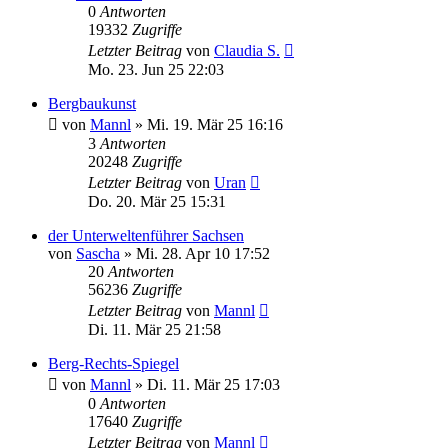
0
Antworten
19332
Zugriffe
Letzter Beitrag
von
Claudia S.
Mo. 23. Jun 25 22:03
Bergbaukunst
von
Mannl
»
Mi. 19. Mär 25 16:16
3
Antworten
20248
Zugriffe
Letzter Beitrag
von
Uran
Do. 20. Mär 25 15:31
der Unterweltenführer Sachsen
von
Sascha
»
Mi. 28. Apr 10 17:52
20
Antworten
56236
Zugriffe
Letzter Beitrag
von
Mannl
Di. 11. Mär 25 21:58
Berg-Rechts-Spiegel
von
Mannl
»
Di. 11. Mär 25 17:03
0
Antworten
17640
Zugriffe
Letzter Beitrag
von
Mannl