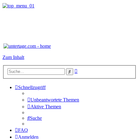
Zum Inhalt
Erweiterte
Suche
Suche
Schnellzugriff
Unbeantwortete Themen
Aktive Themen
Suche
FAQ
Anmelden