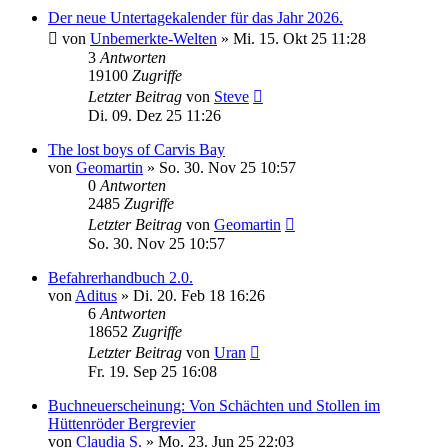
Der neue Untertagekalender für das Jahr 2026.
von
Unbemerkte-Welten
»
Mi. 15. Okt 25 11:28
3
Antworten
19100
Zugriffe
Letzter Beitrag
von
Steve
Di. 09. Dez 25 11:26
The lost boys of Carvis Bay
von
Geomartin
»
So. 30. Nov 25 10:57
0
Antworten
2485
Zugriffe
Letzter Beitrag
von
Geomartin
So. 30. Nov 25 10:57
Befahrerhandbuch 2.0.
von
Aditus
»
Di. 20. Feb 18 16:26
6
Antworten
18652
Zugriffe
Letzter Beitrag
von
Uran
Fr. 19. Sep 25 16:08
Buchneuerscheinung: Von Schächten und Stollen im
Hüttenröder Bergrevier
von
Claudia S.
»
Mo. 23. Jun 25 22:03