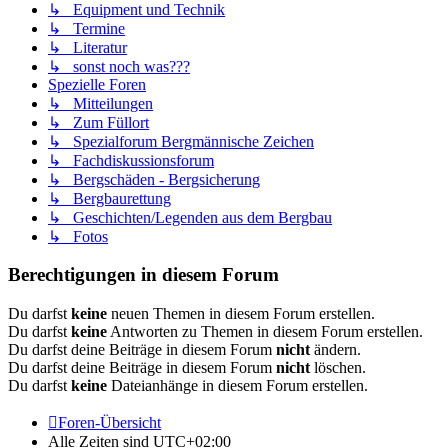
↳ Equipment und Technik
↳ Termine
↳ Literatur
↳ sonst noch was???
Spezielle Foren
↳ Mitteilungen
↳ Zum Füllort
↳ Spezialforum Bergmännische Zeichen
↳ Fachdiskussionsforum
↳ Bergschäden - Bergsicherung
↳ Bergbaurettung
↳ Geschichten/Legenden aus dem Bergbau
↳ Fotos
Berechtigungen in diesem Forum
Du darfst
keine
neuen Themen in diesem Forum erstellen.
Du darfst
keine
Antworten zu Themen in diesem Forum erstellen.
Du darfst deine Beiträge in diesem Forum
nicht
ändern.
Du darfst deine Beiträge in diesem Forum
nicht
löschen.
Du darfst
keine
Dateianhänge in diesem Forum erstellen.
Foren-Übersicht
Alle Zeiten sind
UTC+02:00