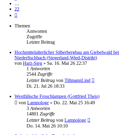
…
22
Nächste
Themen
Antworten
Zugriffe
Letzter Beitrag
Hochmittelalterlicher Silberbergbau am Giebelwald bei
Niederfischbach (Siegerland-Wied-Distrikt)
von
Harz-Sieg
»
Sa. 16. Mai 26 22:37
1
Antworten
2544
Zugriffe
Letzter Beitrag
von
TillmannLind
Di. 21. Jul 26 18:33
Westfälische Froschlampen (Gottfried Theis)
von
Lampologe
»
Do. 22. Mai 25 16:49
3
Antworten
14801
Zugriffe
Letzter Beitrag
von
Lampologe
Do. 14. Mai 26 10:10