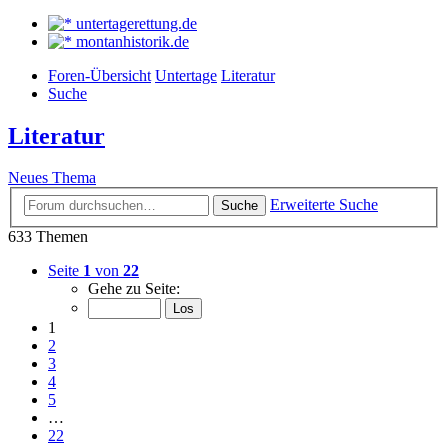
untertagerettung.de
montanhistorik.de
Foren-Übersicht
Untertage
Literatur
Suche
Literatur
Neues Thema
Erweiterte Suche
Suche
633 Themen
Seite
1
von
22
Gehe zu Seite:
1
2
3
4
5
…
22