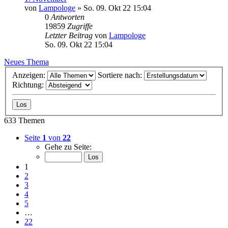
von
Lampologe
»
So. 09. Okt 22 15:04
0
Antworten
19859
Zugriffe
Letzter Beitrag
von
Lampologe
So. 09. Okt 22 15:04
Neues Thema
Anzeigen:
Sortiere nach:
Richtung:
633 Themen
Seite
1
von
22
Gehe zu Seite:
1
2
3
4
5
…
22