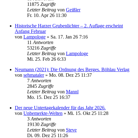
11875
Zugriffe
Letzter Beitrag
von
Geißler
Fr. 10. Apr 26 11:30
Historische Harzer Grubenlichter – 2. Auflage erscheint
Anfang Februar
von
Lampologe
»
Sa. 17. Jan 26 7:16
11
Antworten
53216
Zugriffe
Letzter Beitrag
von
Lampologe
Mi. 25. Feb 26 6:33
Neumann (2021): Die Ordnung des Berges. Böhlau Verlag
von
sehmataler
»
Mo. 08. Dez 25 11:37
7
Antworten
2845
Zugriffe
Letzter Beitrag
von
Mannl
Mo. 15. Dez 25 16:37
Der neue Untertagekalender für das Jahr 2026.
von
Unbemerkte-Welten
»
Mi. 15. Okt 25 11:28
3
Antworten
19130
Zugriffe
Letzter Beitrag
von
Steve
Di. 09. Dez 25 11:26