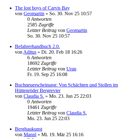
The lost boys of Carvis Bay
von
Geomartin
»
So. 30. Nov 25 10:57
0
Antworten
2585
Zugriffe
Letzter Beitrag
von
Geomartin
So. 30. Nov 25 10:57
Befahrerhandbuch 2.0.
von
Aditus
»
Di. 20. Feb 18 16:26
6
Antworten
18692
Zugriffe
Letzter Beitrag
von
Uran
Fr. 19. Sep 25 16:08
Buchneuerscheinung: Von Schächten und Stollen im
Hüttenröder Bergrevier
von
Claudia S.
»
Mo. 23. Jun 25 22:03
0
Antworten
19461
Zugriffe
Letzter Beitrag
von
Claudia S.
Mo. 23. Jun 25 22:03
Bergbaukunst
von
Mannl
»
Mi. 19. Mär 25 16:16