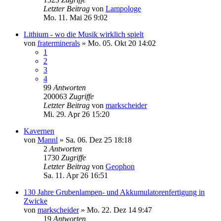
Letzter Beitrag
von
Lampologe
Mo. 11. Mai 26 9:02
Lithium - wo die Musik wirklich spielt
von
fraterminerals
»
Mo. 05. Okt 20 14:02
1
2
3
4
99
Antworten
200063
Zugriffe
Letzter Beitrag
von
markscheider
Mi. 29. Apr 26 15:20
Kavernen
von
Mannl
»
Sa. 06. Dez 25 18:18
2
Antworten
1730
Zugriffe
Letzter Beitrag
von
Geophon
Sa. 11. Apr 26 16:51
130 Jahre Grubenlampen- und Akkumulatorenfertigung in
Zwicke
von
markscheider
»
Mo. 22. Dez 14 9:47
19
Antworten