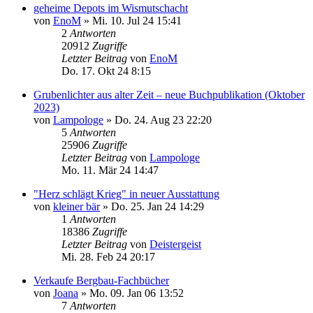
geheime Depots im Wismutschacht
von
EnoM
»
Mi. 10. Jul 24 15:41
2
Antworten
20912
Zugriffe
Letzter Beitrag
von
EnoM
Do. 17. Okt 24 8:15
Grubenlichter aus alter Zeit – neue Buchpublikation (Oktober
2023)
von
Lampologe
»
Do. 24. Aug 23 22:20
5
Antworten
25906
Zugriffe
Letzter Beitrag
von
Lampologe
Mo. 11. Mär 24 14:47
"Herz schlägt Krieg" in neuer Ausstattung
von
kleiner bär
»
Do. 25. Jan 24 14:29
1
Antworten
18386
Zugriffe
Letzter Beitrag
von
Deistergeist
Mi. 28. Feb 24 20:17
Verkaufe Bergbau-Fachbücher
von
Joana
»
Mo. 09. Jan 06 13:52
7
Antworten