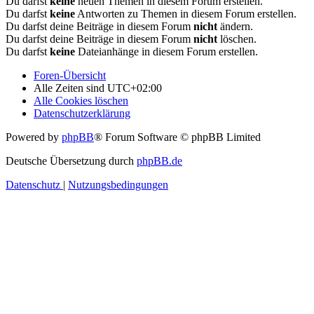
Du darfst
keine
neuen Themen in diesem Forum erstellen.
Du darfst
keine
Antworten zu Themen in diesem Forum erstellen.
Du darfst deine Beiträge in diesem Forum
nicht
ändern.
Du darfst deine Beiträge in diesem Forum
nicht
löschen.
Du darfst
keine
Dateianhänge in diesem Forum erstellen.
Foren-Übersicht
Alle Zeiten sind
UTC+02:00
Alle Cookies löschen
Datenschutzerklärung
Powered by
phpBB
® Forum Software © phpBB Limited
Deutsche Übersetzung durch
phpBB.de
Datenschutz
|
Nutzungsbedingungen