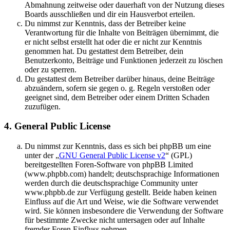
Abmahnung zeitweise oder dauerhaft von der Nutzung dieses
Boards ausschließen und dir ein Hausverbot erteilen.
Du nimmst zur Kenntnis, dass der Betreiber keine
Verantwortung für die Inhalte von Beiträgen übernimmt, die
er nicht selbst erstellt hat oder die er nicht zur Kenntnis
genommen hat. Du gestattest dem Betreiber, dein
Benutzerkonto, Beiträge und Funktionen jederzeit zu löschen
oder zu sperren.
Du gestattest dem Betreiber darüber hinaus, deine Beiträge
abzuändern, sofern sie gegen o. g. Regeln verstoßen oder
geeignet sind, dem Betreiber oder einem Dritten Schaden
zuzufügen.
4. General Public License
Du nimmst zur Kenntnis, dass es sich bei phpBB um eine
unter der „
GNU General Public License v2
“ (GPL)
bereitgestellten Foren-Software von phpBB Limited
(www.phpbb.com) handelt; deutschsprachige Informationen
werden durch die deutschsprachige Community unter
www.phpbb.de zur Verfügung gestellt. Beide haben keinen
Einfluss auf die Art und Weise, wie die Software verwendet
wird. Sie können insbesondere die Verwendung der Software
für bestimmte Zwecke nicht untersagen oder auf Inhalte
fremder Foren Einfluss nehmen.