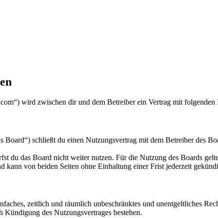
gen
com“) wird zwischen dir und dem Betreiber ein Vertrag mit folgenden
oard“) schließt du einen Nutzungsvertrag mit dem Betreiber des Boar
fst du das Board nicht weiter nutzen. Für die Nutzung des Boards gelten
 kann von beiden Seiten ohne Einhaltung einer Frist jederzeit gekünd
 einfaches, zeitlich und räumlich unbeschränktes und unentgeltliches R
ch Kündigung des Nutzungsvertrages bestehen.