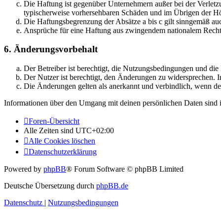
Die Haftung ist gegenüber Unternehmern außer bei der Verletzu
typischerweise vorhersehbaren Schäden und im Übrigen der Höh
Die Haftungsbegrenzung der Absätze a bis c gilt sinngemäß auc
Ansprüche für eine Haftung aus zwingendem nationalem Recht 
6. Änderungsvorbehalt
Der Betreiber ist berechtigt, die Nutzungsbedingungen und di
Der Nutzer ist berechtigt, den Änderungen zu widersprechen. I
Die Änderungen gelten als anerkannt und verbindlich, wenn d
Informationen über den Umgang mit deinen persönlichen Daten sind i
Foren-Übersicht
Alle Zeiten sind
UTC+02:00
Alle Cookies löschen
Datenschutzerklärung
Powered by
phpBB
® Forum Software © phpBB Limited
Deutsche Übersetzung durch
phpBB.de
Datenschutz
|
Nutzungsbedingungen