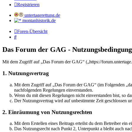
Registrieren
untertagerettung.de
montanhistorik.de
Foren-Übersicht
Suche
Das Forum der GAG - Nutzungsbedingun
Mit dem Zugriff auf „Das Forum der GAG“ („https://forum.untertage.
1. Nutzungsvertrag
Mit dem Zugriff auf „Das Forum der GAG“ (im Folgenden „das B
nachfolgenden Regelungen einverstanden.
Wenn du mit diesen Regelungen nicht einverstanden bist, so dar
Der Nutzungsvertrag wird auf unbestimmte Zeit geschlossen und
2. Einräumung von Nutzungsrechten
Mit dem Erstellen eines Beitrags erteilst du dem Betreiber ein
Das Nutzungsrecht nach Punkt 2, Unterpunkt a bleibt auch na