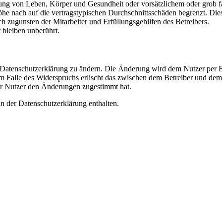
ng von Leben, Körper und Gesundheit oder vorsätzlichem oder grob fah
e nach auf die vertragstypischen Durchschnittsschäden begrenzt. Dies
h zugunsten der Mitarbeiter und Erfüllungsgehilfen des Betreibers.
bleiben unberührt.
e Datenschutzerklärung zu ändern. Die Änderung wird dem Nutzer per E-
m Falle des Widerspruchs erlischt das zwischen dem Betreiber und dem 
er Nutzer den Änderungen zugestimmt hat.
n der Datenschutzerklärung enthalten.