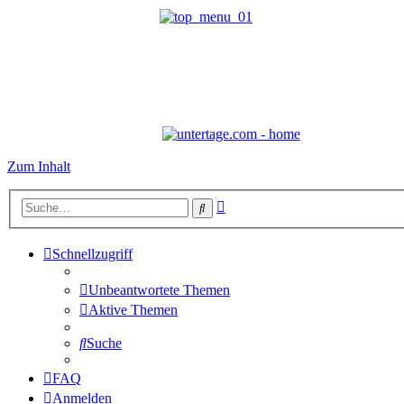
Zum Inhalt
Erweiterte
Suche
Suche
Schnellzugriff
Unbeantwortete Themen
Aktive Themen
Suche
FAQ
Anmelden