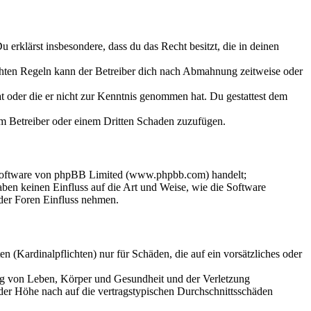
Du erklärst insbesondere, dass du das Recht besitzt, die in deinen
chten Regeln kann der Betreiber dich nach Abmahnung zeitweise oder
hat oder die er nicht zur Kenntnis genommen hat. Du gestattest dem
dem Betreiber oder einem Dritten Schaden zuzufügen.
-Software von phpBB Limited (www.phpbb.com) handelt;
en keinen Einfluss auf die Art und Weise, wie die Software
der Foren Einfluss nehmen.
 (Kardinalpflichten) nur für Schäden, die auf ein vorsätzliches oder
ung von Leben, Körper und Gesundheit und der Verletzung
 der Höhe nach auf die vertragstypischen Durchschnittsschäden