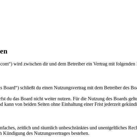
gen
com“) wird zwischen dir und dem Betreiber ein Vertrag mit folgenden
oard“) schließt du einen Nutzungsvertrag mit dem Betreiber des Boar
fst du das Board nicht weiter nutzen. Für die Nutzung des Boards gelten
 kann von beiden Seiten ohne Einhaltung einer Frist jederzeit gekünd
 einfaches, zeitlich und räumlich unbeschränktes und unentgeltliches R
ch Kündigung des Nutzungsvertrages bestehen.