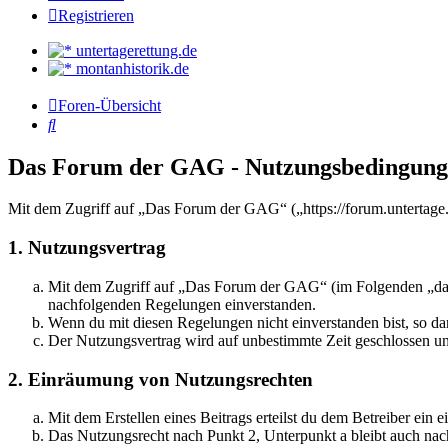
Registrieren
untertagerettung.de
montanhistorik.de
Foren-Übersicht
Suche
Das Forum der GAG - Nutzungsbedingun
Mit dem Zugriff auf „Das Forum der GAG“ („https://forum.untertage.
1. Nutzungsvertrag
Mit dem Zugriff auf „Das Forum der GAG“ (im Folgenden „das B
nachfolgenden Regelungen einverstanden.
Wenn du mit diesen Regelungen nicht einverstanden bist, so dar
Der Nutzungsvertrag wird auf unbestimmte Zeit geschlossen und
2. Einräumung von Nutzungsrechten
Mit dem Erstellen eines Beitrags erteilst du dem Betreiber ein
Das Nutzungsrecht nach Punkt 2, Unterpunkt a bleibt auch na