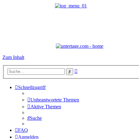
Zum Inhalt
Erweiterte
Suche
Suche
Schnellzugriff
Unbeantwortete Themen
Aktive Themen
Suche
FAQ
Anmelden