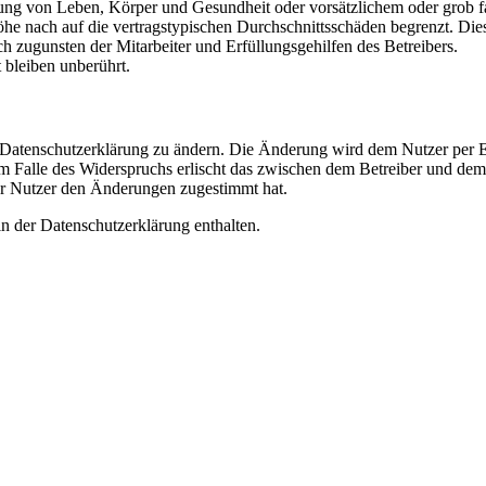
ng von Leben, Körper und Gesundheit oder vorsätzlichem oder grob fah
e nach auf die vertragstypischen Durchschnittsschäden begrenzt. Dies
h zugunsten der Mitarbeiter und Erfüllungsgehilfen des Betreibers.
bleiben unberührt.
e Datenschutzerklärung zu ändern. Die Änderung wird dem Nutzer per E-
m Falle des Widerspruchs erlischt das zwischen dem Betreiber und dem 
er Nutzer den Änderungen zugestimmt hat.
n der Datenschutzerklärung enthalten.