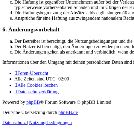
Die Haftung ist gegenüber Unternehmern außer bei der Verletzu
typischerweise vorhersehbaren Schäden und im Übrigen der Höh
Die Haftungsbegrenzung der Absätze a bis c gilt sinngemäß auc
Ansprüche für eine Haftung aus zwingendem nationalem Recht 
6. Änderungsvorbehalt
Der Betreiber ist berechtigt, die Nutzungsbedingungen und di
Der Nutzer ist berechtigt, den Änderungen zu widersprechen. I
Die Änderungen gelten als anerkannt und verbindlich, wenn d
Informationen über den Umgang mit deinen persönlichen Daten sind i
Foren-Übersicht
Alle Zeiten sind
UTC+02:00
Alle Cookies löschen
Datenschutzerklärung
Powered by
phpBB
® Forum Software © phpBB Limited
Deutsche Übersetzung durch
phpBB.de
Datenschutz
|
Nutzungsbedingungen