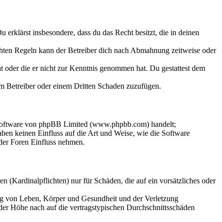
Du erklärst insbesondere, dass du das Recht besitzt, die in deinen
chten Regeln kann der Betreiber dich nach Abmahnung zeitweise oder
hat oder die er nicht zur Kenntnis genommen hat. Du gestattest dem
dem Betreiber oder einem Dritten Schaden zuzufügen.
-Software von phpBB Limited (www.phpbb.com) handelt;
en keinen Einfluss auf die Art und Weise, wie die Software
der Foren Einfluss nehmen.
 (Kardinalpflichten) nur für Schäden, die auf ein vorsätzliches oder
ung von Leben, Körper und Gesundheit und der Verletzung
 der Höhe nach auf die vertragstypischen Durchschnittsschäden