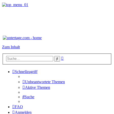
Zum Inhalt
Erweiterte
Suche
Suche
Schnellzugriff
Unbeantwortete Themen
Aktive Themen
Suche
FAQ
Anmelden