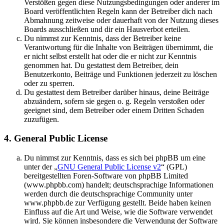
Verstößen gegen diese Nutzungsbedingungen oder anderer im
Board veröffentlichten Regeln kann der Betreiber dich nach
Abmahnung zeitweise oder dauerhaft von der Nutzung dieses
Boards ausschließen und dir ein Hausverbot erteilen.
Du nimmst zur Kenntnis, dass der Betreiber keine
Verantwortung für die Inhalte von Beiträgen übernimmt, die
er nicht selbst erstellt hat oder die er nicht zur Kenntnis
genommen hat. Du gestattest dem Betreiber, dein
Benutzerkonto, Beiträge und Funktionen jederzeit zu löschen
oder zu sperren.
Du gestattest dem Betreiber darüber hinaus, deine Beiträge
abzuändern, sofern sie gegen o. g. Regeln verstoßen oder
geeignet sind, dem Betreiber oder einem Dritten Schaden
zuzufügen.
4. General Public License
Du nimmst zur Kenntnis, dass es sich bei phpBB um eine
unter der „
GNU General Public License v2
“ (GPL)
bereitgestellten Foren-Software von phpBB Limited
(www.phpbb.com) handelt; deutschsprachige Informationen
werden durch die deutschsprachige Community unter
www.phpbb.de zur Verfügung gestellt. Beide haben keinen
Einfluss auf die Art und Weise, wie die Software verwendet
wird. Sie können insbesondere die Verwendung der Software