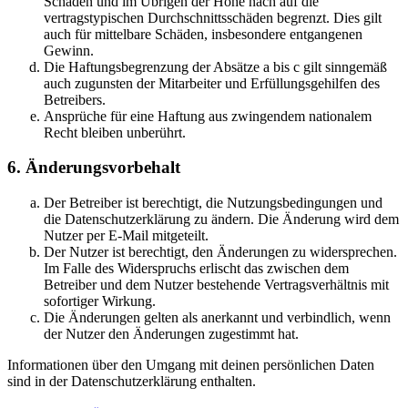
Schäden und im Übrigen der Höhe nach auf die
vertragstypischen Durchschnittsschäden begrenzt. Dies gilt
auch für mittelbare Schäden, insbesondere entgangenen
Gewinn.
Die Haftungsbegrenzung der Absätze a bis c gilt sinngemäß
auch zugunsten der Mitarbeiter und Erfüllungsgehilfen des
Betreibers.
Ansprüche für eine Haftung aus zwingendem nationalem
Recht bleiben unberührt.
6. Änderungsvorbehalt
Der Betreiber ist berechtigt, die Nutzungsbedingungen und
die Datenschutzerklärung zu ändern. Die Änderung wird dem
Nutzer per E-Mail mitgeteilt.
Der Nutzer ist berechtigt, den Änderungen zu widersprechen.
Im Falle des Widerspruchs erlischt das zwischen dem
Betreiber und dem Nutzer bestehende Vertragsverhältnis mit
sofortiger Wirkung.
Die Änderungen gelten als anerkannt und verbindlich, wenn
der Nutzer den Änderungen zugestimmt hat.
Informationen über den Umgang mit deinen persönlichen Daten
sind in der Datenschutzerklärung enthalten.