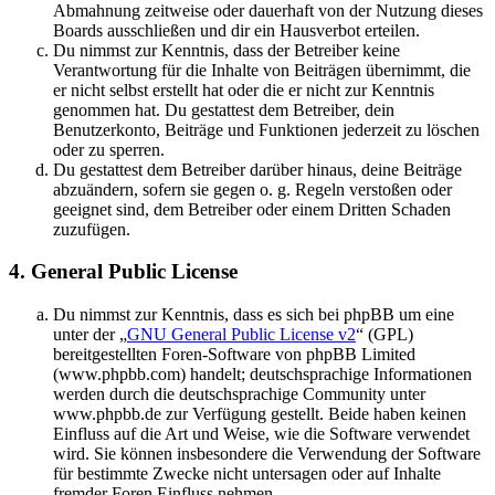
Abmahnung zeitweise oder dauerhaft von der Nutzung dieses
Boards ausschließen und dir ein Hausverbot erteilen.
Du nimmst zur Kenntnis, dass der Betreiber keine
Verantwortung für die Inhalte von Beiträgen übernimmt, die
er nicht selbst erstellt hat oder die er nicht zur Kenntnis
genommen hat. Du gestattest dem Betreiber, dein
Benutzerkonto, Beiträge und Funktionen jederzeit zu löschen
oder zu sperren.
Du gestattest dem Betreiber darüber hinaus, deine Beiträge
abzuändern, sofern sie gegen o. g. Regeln verstoßen oder
geeignet sind, dem Betreiber oder einem Dritten Schaden
zuzufügen.
4. General Public License
Du nimmst zur Kenntnis, dass es sich bei phpBB um eine
unter der „
GNU General Public License v2
“ (GPL)
bereitgestellten Foren-Software von phpBB Limited
(www.phpbb.com) handelt; deutschsprachige Informationen
werden durch die deutschsprachige Community unter
www.phpbb.de zur Verfügung gestellt. Beide haben keinen
Einfluss auf die Art und Weise, wie die Software verwendet
wird. Sie können insbesondere die Verwendung der Software
für bestimmte Zwecke nicht untersagen oder auf Inhalte
fremder Foren Einfluss nehmen.