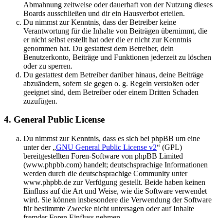
Abmahnung zeitweise oder dauerhaft von der Nutzung dieses
Boards ausschließen und dir ein Hausverbot erteilen.
Du nimmst zur Kenntnis, dass der Betreiber keine
Verantwortung für die Inhalte von Beiträgen übernimmt, die
er nicht selbst erstellt hat oder die er nicht zur Kenntnis
genommen hat. Du gestattest dem Betreiber, dein
Benutzerkonto, Beiträge und Funktionen jederzeit zu löschen
oder zu sperren.
Du gestattest dem Betreiber darüber hinaus, deine Beiträge
abzuändern, sofern sie gegen o. g. Regeln verstoßen oder
geeignet sind, dem Betreiber oder einem Dritten Schaden
zuzufügen.
4. General Public License
Du nimmst zur Kenntnis, dass es sich bei phpBB um eine
unter der „
GNU General Public License v2
“ (GPL)
bereitgestellten Foren-Software von phpBB Limited
(www.phpbb.com) handelt; deutschsprachige Informationen
werden durch die deutschsprachige Community unter
www.phpbb.de zur Verfügung gestellt. Beide haben keinen
Einfluss auf die Art und Weise, wie die Software verwendet
wird. Sie können insbesondere die Verwendung der Software
für bestimmte Zwecke nicht untersagen oder auf Inhalte
fremder Foren Einfluss nehmen.