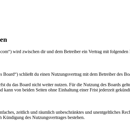
gen
com“) wird zwischen dir und dem Betreiber ein Vertrag mit folgenden
oard“) schließt du einen Nutzungsvertrag mit dem Betreiber des Boar
fst du das Board nicht weiter nutzen. Für die Nutzung des Boards gelten
 kann von beiden Seiten ohne Einhaltung einer Frist jederzeit gekünd
 einfaches, zeitlich und räumlich unbeschränktes und unentgeltliches R
ch Kündigung des Nutzungsvertrages bestehen.