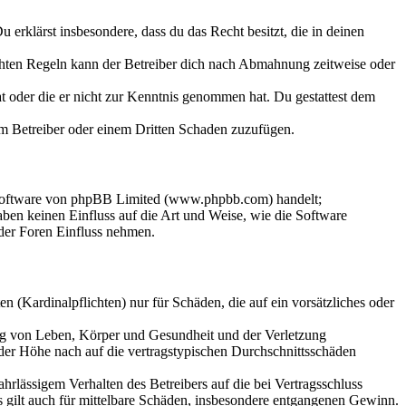
Du erklärst insbesondere, dass du das Recht besitzt, die in deinen
chten Regeln kann der Betreiber dich nach Abmahnung zeitweise oder
hat oder die er nicht zur Kenntnis genommen hat. Du gestattest dem
dem Betreiber oder einem Dritten Schaden zuzufügen.
-Software von phpBB Limited (www.phpbb.com) handelt;
en keinen Einfluss auf die Art und Weise, wie die Software
der Foren Einfluss nehmen.
 (Kardinalpflichten) nur für Schäden, die auf ein vorsätzliches oder
ung von Leben, Körper und Gesundheit und der Verletzung
 der Höhe nach auf die vertragstypischen Durchschnittsschäden
rlässigem Verhalten des Betreibers auf die bei Vertragsschluss
 gilt auch für mittelbare Schäden, insbesondere entgangenen Gewinn.