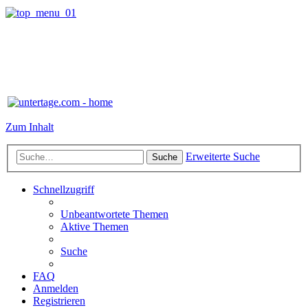
Zum Inhalt
Erweiterte Suche
Suche
Schnellzugriff
Unbeantwortete Themen
Aktive Themen
Suche
FAQ
Anmelden
Registrieren