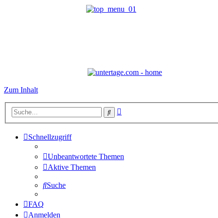
Zum Inhalt
Erweiterte
Suche
Suche
Schnellzugriff
Unbeantwortete Themen
Aktive Themen
Suche
FAQ
Anmelden