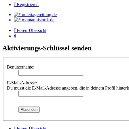
Registrieren
untertagerettung.de
montanhistorik.de
Foren-Übersicht
Suche
Aktivierungs-Schlüssel senden
Benutzername:
E-Mail-Adresse:
Du musst die E-Mail-Adresse angeben, die in deinem Profil hinterle
Foren-Übersicht