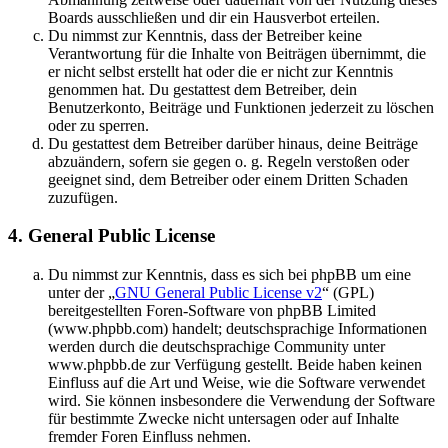
Boards ausschließen und dir ein Hausverbot erteilen.
Du nimmst zur Kenntnis, dass der Betreiber keine
Verantwortung für die Inhalte von Beiträgen übernimmt, die
er nicht selbst erstellt hat oder die er nicht zur Kenntnis
genommen hat. Du gestattest dem Betreiber, dein
Benutzerkonto, Beiträge und Funktionen jederzeit zu löschen
oder zu sperren.
Du gestattest dem Betreiber darüber hinaus, deine Beiträge
abzuändern, sofern sie gegen o. g. Regeln verstoßen oder
geeignet sind, dem Betreiber oder einem Dritten Schaden
zuzufügen.
4. General Public License
Du nimmst zur Kenntnis, dass es sich bei phpBB um eine
unter der „
GNU General Public License v2
“ (GPL)
bereitgestellten Foren-Software von phpBB Limited
(www.phpbb.com) handelt; deutschsprachige Informationen
werden durch die deutschsprachige Community unter
www.phpbb.de zur Verfügung gestellt. Beide haben keinen
Einfluss auf die Art und Weise, wie die Software verwendet
wird. Sie können insbesondere die Verwendung der Software
für bestimmte Zwecke nicht untersagen oder auf Inhalte
fremder Foren Einfluss nehmen.