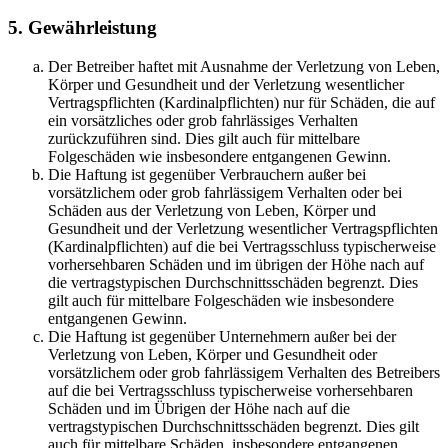
5. Gewährleistung
Der Betreiber haftet mit Ausnahme der Verletzung von Leben,
Körper und Gesundheit und der Verletzung wesentlicher
Vertragspflichten (Kardinalpflichten) nur für Schäden, die auf
ein vorsätzliches oder grob fahrlässiges Verhalten
zurückzuführen sind. Dies gilt auch für mittelbare
Folgeschäden wie insbesondere entgangenen Gewinn.
Die Haftung ist gegenüber Verbrauchern außer bei
vorsätzlichem oder grob fahrlässigem Verhalten oder bei
Schäden aus der Verletzung von Leben, Körper und
Gesundheit und der Verletzung wesentlicher Vertragspflichten
(Kardinalpflichten) auf die bei Vertragsschluss typischerweise
vorhersehbaren Schäden und im übrigen der Höhe nach auf
die vertragstypischen Durchschnittsschäden begrenzt. Dies
gilt auch für mittelbare Folgeschäden wie insbesondere
entgangenen Gewinn.
Die Haftung ist gegenüber Unternehmern außer bei der
Verletzung von Leben, Körper und Gesundheit oder
vorsätzlichem oder grob fahrlässigem Verhalten des Betreibers
auf die bei Vertragsschluss typischerweise vorhersehbaren
Schäden und im Übrigen der Höhe nach auf die
vertragstypischen Durchschnittsschäden begrenzt. Dies gilt
auch für mittelbare Schäden, insbesondere entgangenen