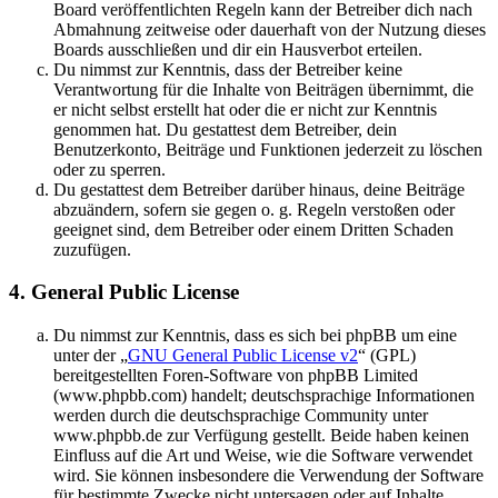
Board veröffentlichten Regeln kann der Betreiber dich nach
Abmahnung zeitweise oder dauerhaft von der Nutzung dieses
Boards ausschließen und dir ein Hausverbot erteilen.
Du nimmst zur Kenntnis, dass der Betreiber keine
Verantwortung für die Inhalte von Beiträgen übernimmt, die
er nicht selbst erstellt hat oder die er nicht zur Kenntnis
genommen hat. Du gestattest dem Betreiber, dein
Benutzerkonto, Beiträge und Funktionen jederzeit zu löschen
oder zu sperren.
Du gestattest dem Betreiber darüber hinaus, deine Beiträge
abzuändern, sofern sie gegen o. g. Regeln verstoßen oder
geeignet sind, dem Betreiber oder einem Dritten Schaden
zuzufügen.
4. General Public License
Du nimmst zur Kenntnis, dass es sich bei phpBB um eine
unter der „
GNU General Public License v2
“ (GPL)
bereitgestellten Foren-Software von phpBB Limited
(www.phpbb.com) handelt; deutschsprachige Informationen
werden durch die deutschsprachige Community unter
www.phpbb.de zur Verfügung gestellt. Beide haben keinen
Einfluss auf die Art und Weise, wie die Software verwendet
wird. Sie können insbesondere die Verwendung der Software
für bestimmte Zwecke nicht untersagen oder auf Inhalte