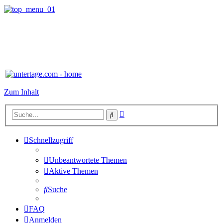
Zum Inhalt
Erweiterte
Suche
Suche
Schnellzugriff
Unbeantwortete Themen
Aktive Themen
Suche
FAQ
Anmelden