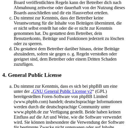
Board veröffentlichten Regeln kann der Betreiber dich nach
Abmahnung zeitweise oder dauerhaft von der Nutzung dieses
Boards ausschließen und dir ein Hausverbot erteilen.
Du nimmst zur Kenntnis, dass der Betreiber keine
Verantwortung für die Inhalte von Beiträgen übernimmt, die
er nicht selbst erstellt hat oder die er nicht zur Kenntnis
genommen hat. Du gestattest dem Betreiber, dein
Benutzerkonto, Beiträge und Funktionen jederzeit zu löschen
oder zu sperren.
Du gestattest dem Betreiber darüber hinaus, deine Beiträge
abzuändern, sofern sie gegen o. g. Regeln verstoßen oder
geeignet sind, dem Betreiber oder einem Dritten Schaden
zuzufügen.
4. General Public License
Du nimmst zur Kenntnis, dass es sich bei phpBB um eine
unter der „
GNU General Public License v2
“ (GPL)
bereitgestellten Foren-Software von phpBB Limited
(www.phpbb.com) handelt; deutschsprachige Informationen
werden durch die deutschsprachige Community unter
www.phpbb.de zur Verfügung gestellt. Beide haben keinen
Einfluss auf die Art und Weise, wie die Software verwendet
wird. Sie können insbesondere die Verwendung der Software
für bestimmte Zwecke nicht untersagen oder auf Inhalte