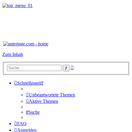
Zum Inhalt
Erweiterte
Suche
Suche
Schnellzugriff
Unbeantwortete Themen
Aktive Themen
Suche
FAQ
Anmelden