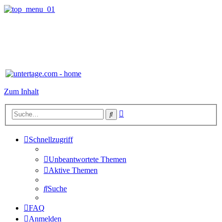
Zum Inhalt
Erweiterte
Suche
Suche
Schnellzugriff
Unbeantwortete Themen
Aktive Themen
Suche
FAQ
Anmelden