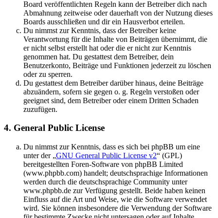
Board veröffentlichten Regeln kann der Betreiber dich nach
Abmahnung zeitweise oder dauerhaft von der Nutzung dieses
Boards ausschließen und dir ein Hausverbot erteilen.
Du nimmst zur Kenntnis, dass der Betreiber keine
Verantwortung für die Inhalte von Beiträgen übernimmt, die
er nicht selbst erstellt hat oder die er nicht zur Kenntnis
genommen hat. Du gestattest dem Betreiber, dein
Benutzerkonto, Beiträge und Funktionen jederzeit zu löschen
oder zu sperren.
Du gestattest dem Betreiber darüber hinaus, deine Beiträge
abzuändern, sofern sie gegen o. g. Regeln verstoßen oder
geeignet sind, dem Betreiber oder einem Dritten Schaden
zuzufügen.
4. General Public License
Du nimmst zur Kenntnis, dass es sich bei phpBB um eine
unter der „
GNU General Public License v2
“ (GPL)
bereitgestellten Foren-Software von phpBB Limited
(www.phpbb.com) handelt; deutschsprachige Informationen
werden durch die deutschsprachige Community unter
www.phpbb.de zur Verfügung gestellt. Beide haben keinen
Einfluss auf die Art und Weise, wie die Software verwendet
wird. Sie können insbesondere die Verwendung der Software
für bestimmte Zwecke nicht untersagen oder auf Inhalte