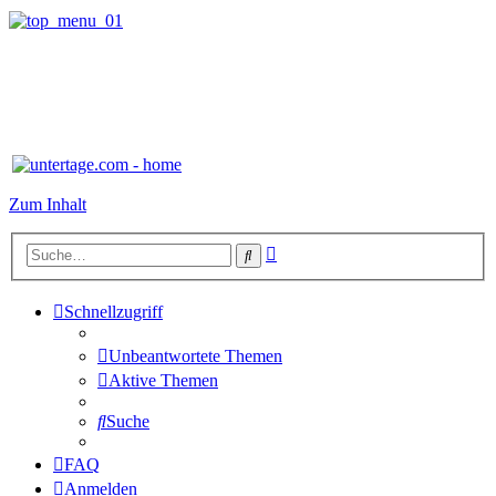
Zum Inhalt
Erweiterte
Suche
Suche
Schnellzugriff
Unbeantwortete Themen
Aktive Themen
Suche
FAQ
Anmelden