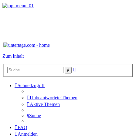
Zum Inhalt
Erweiterte
Suche
Suche
Schnellzugriff
Unbeantwortete Themen
Aktive Themen
Suche
FAQ
Anmelden