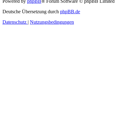
Powered by
phpBB
® Forum Software © phpBB Limited
Deutsche Übersetzung durch
phpBB.de
Datenschutz
|
Nutzungsbedingungen