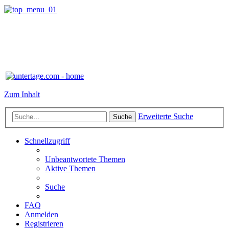
Zum Inhalt
Erweiterte Suche
Suche
Schnellzugriff
Unbeantwortete Themen
Aktive Themen
Suche
FAQ
Anmelden
Registrieren