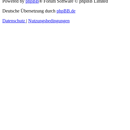
Powered by
phpBB
® Forum Software © phpBB Limited
Deutsche Übersetzung durch
phpBB.de
Datenschutz
|
Nutzungsbedingungen