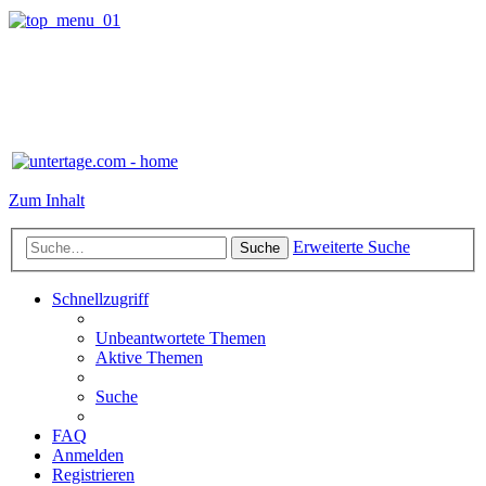
Zum Inhalt
Erweiterte Suche
Suche
Schnellzugriff
Unbeantwortete Themen
Aktive Themen
Suche
FAQ
Anmelden
Registrieren