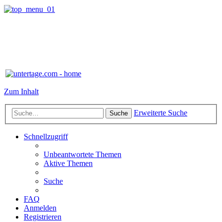
Zum Inhalt
Erweiterte Suche
Suche
Schnellzugriff
Unbeantwortete Themen
Aktive Themen
Suche
FAQ
Anmelden
Registrieren