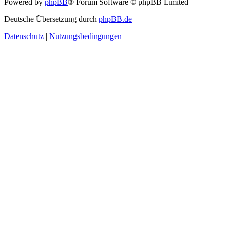
Powered by
phpBB
® Forum Software © phpBB Limited
Deutsche Übersetzung durch
phpBB.de
Datenschutz
|
Nutzungsbedingungen