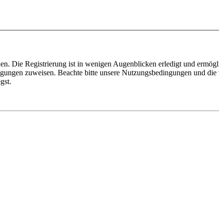
n. Die Registrierung ist in wenigen Augenblicken erledigt und ermögli
tigungen zuweisen. Beachte bitte unsere Nutzungsbedingungen und die v
gst.