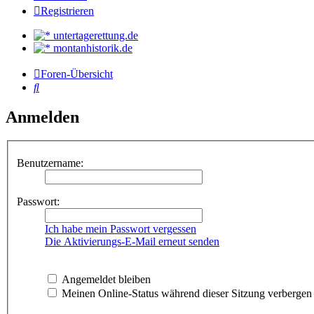
Registrieren
untertagerettung.de
montanhistorik.de
Foren-Übersicht
Suche
Anmelden
Benutzername:
Passwort:
Ich habe mein Passwort vergessen
Die Aktivierungs-E-Mail erneut senden
Angemeldet bleiben
Meinen Online-Status während dieser Sitzung verbergen