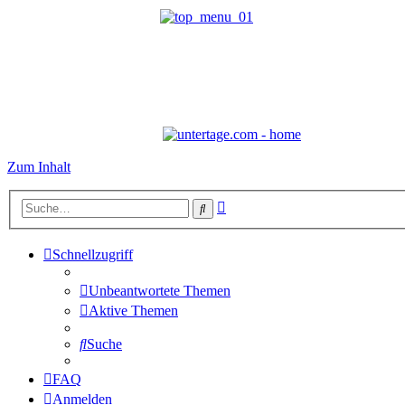
Zum Inhalt
Erweiterte
Suche
Suche
Schnellzugriff
Unbeantwortete Themen
Aktive Themen
Suche
FAQ
Anmelden