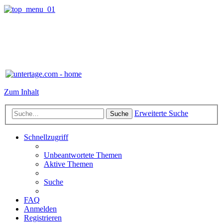
Zum Inhalt
Erweiterte Suche
Suche
Schnellzugriff
Unbeantwortete Themen
Aktive Themen
Suche
FAQ
Anmelden
Registrieren