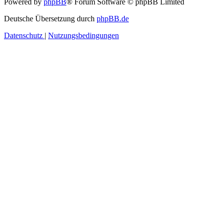
Powered by
phpBB
® Forum Software © phpBB Limited
Deutsche Übersetzung durch
phpBB.de
Datenschutz
|
Nutzungsbedingungen