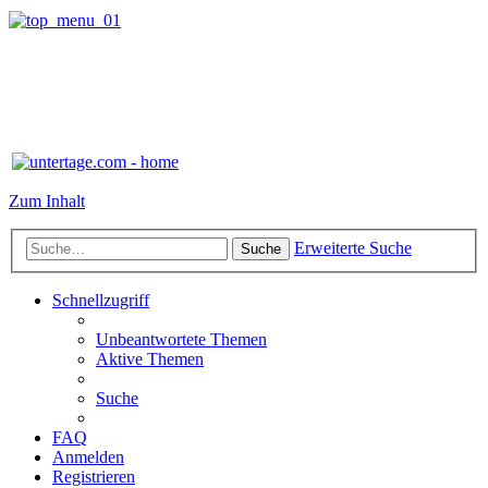
Zum Inhalt
Erweiterte Suche
Suche
Schnellzugriff
Unbeantwortete Themen
Aktive Themen
Suche
FAQ
Anmelden
Registrieren