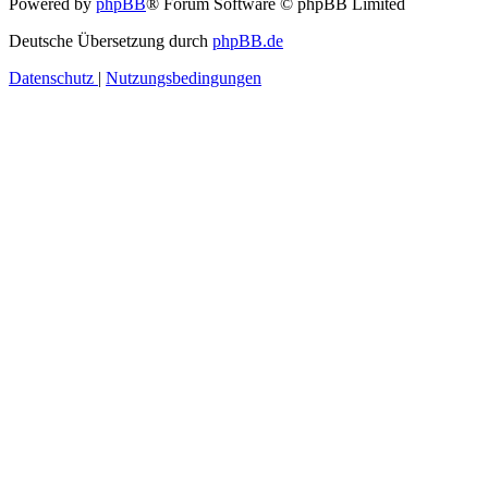
Powered by
phpBB
® Forum Software © phpBB Limited
Deutsche Übersetzung durch
phpBB.de
Datenschutz
|
Nutzungsbedingungen