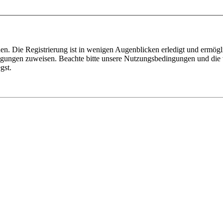
n. Die Registrierung ist in wenigen Augenblicken erledigt und ermögli
tigungen zuweisen. Beachte bitte unsere Nutzungsbedingungen und die v
gst.