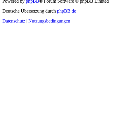
Powered by
phpBB
® Forum Software © phpBB Limited
Deutsche Übersetzung durch
phpBB.de
Datenschutz
|
Nutzungsbedingungen