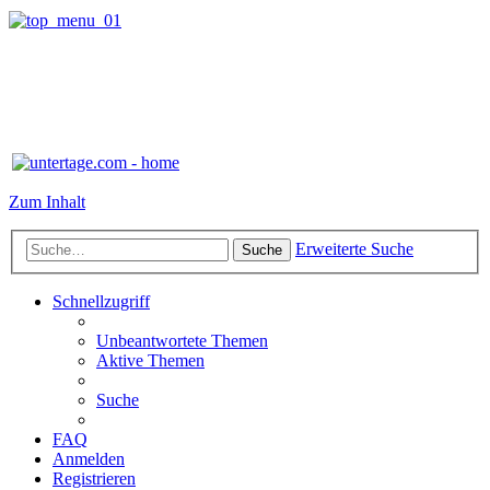
Zum Inhalt
Erweiterte Suche
Suche
Schnellzugriff
Unbeantwortete Themen
Aktive Themen
Suche
FAQ
Anmelden
Registrieren