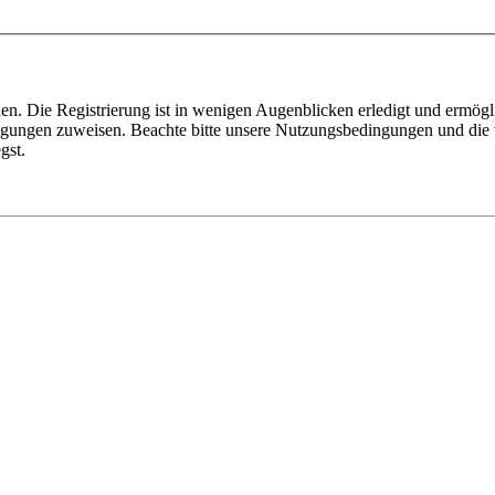
n. Die Registrierung ist in wenigen Augenblicken erledigt und ermögli
tigungen zuweisen. Beachte bitte unsere Nutzungsbedingungen und die v
gst.