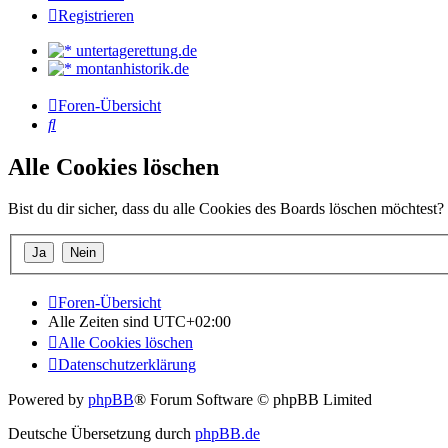
Registrieren
untertagerettung.de
montanhistorik.de
Foren-Übersicht
Suche
Alle Cookies löschen
Bist du dir sicher, dass du alle Cookies des Boards löschen möchtest?
Foren-Übersicht
Alle Zeiten sind
UTC+02:00
Alle Cookies löschen
Datenschutzerklärung
Powered by
phpBB
® Forum Software © phpBB Limited
Deutsche Übersetzung durch
phpBB.de