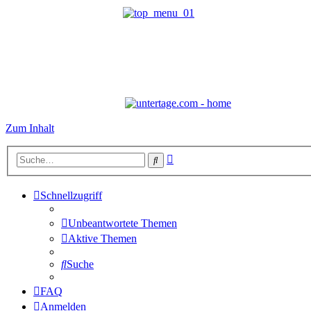
Zum Inhalt
Erweiterte
Suche
Suche
Schnellzugriff
Unbeantwortete Themen
Aktive Themen
Suche
FAQ
Anmelden