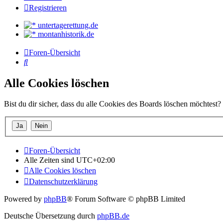
Registrieren
untertagerettung.de
montanhistorik.de
Foren-Übersicht
Suche
Alle Cookies löschen
Bist du dir sicher, dass du alle Cookies des Boards löschen möchtest?
Foren-Übersicht
Alle Zeiten sind
UTC+02:00
Alle Cookies löschen
Datenschutzerklärung
Powered by
phpBB
® Forum Software © phpBB Limited
Deutsche Übersetzung durch
phpBB.de