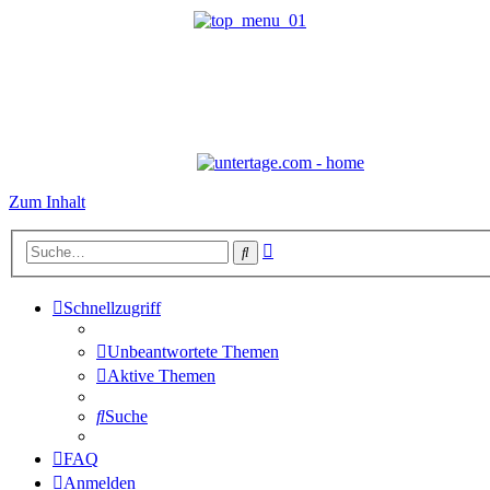
Zum Inhalt
Erweiterte
Suche
Suche
Schnellzugriff
Unbeantwortete Themen
Aktive Themen
Suche
FAQ
Anmelden