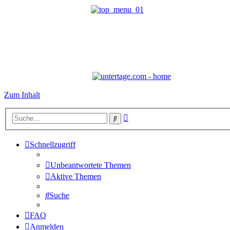
Zum Inhalt
Erweiterte
Suche
Suche
Schnellzugriff
Unbeantwortete Themen
Aktive Themen
Suche
FAQ
Anmelden