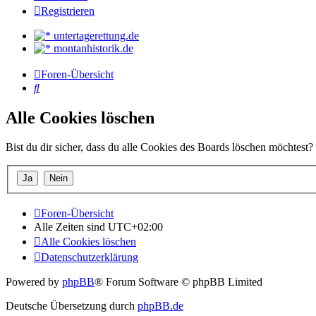
Registrieren
untertagerettung.de
montanhistorik.de
Foren-Übersicht
Suche
Alle Cookies löschen
Bist du dir sicher, dass du alle Cookies des Boards löschen möchtest?
Foren-Übersicht
Alle Zeiten sind
UTC+02:00
Alle Cookies löschen
Datenschutzerklärung
Powered by
phpBB
® Forum Software © phpBB Limited
Deutsche Übersetzung durch
phpBB.de