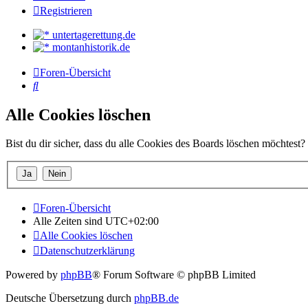
Registrieren
untertagerettung.de
montanhistorik.de
Foren-Übersicht
Suche
Alle Cookies löschen
Bist du dir sicher, dass du alle Cookies des Boards löschen möchtest?
Foren-Übersicht
Alle Zeiten sind
UTC+02:00
Alle Cookies löschen
Datenschutzerklärung
Powered by
phpBB
® Forum Software © phpBB Limited
Deutsche Übersetzung durch
phpBB.de