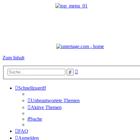
Zum Inhalt
Erweiterte
Suche
Suche
Schnellzugriff
Unbeantwortete Themen
Aktive Themen
Suche
FAQ
Anmelden