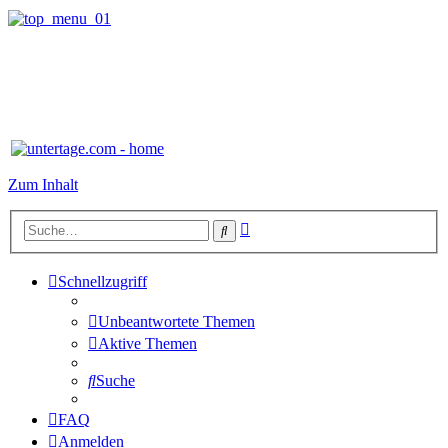
Zum Inhalt
Erweiterte
Suche
Suche
Schnellzugriff
Unbeantwortete Themen
Aktive Themen
Suche
FAQ
Anmelden