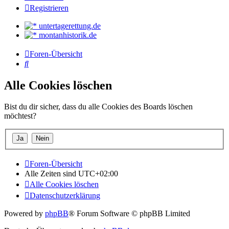
Registrieren
untertagerettung.de
montanhistorik.de
Foren-Übersicht
Suche
Alle Cookies löschen
Bist du dir sicher, dass du alle Cookies des Boards löschen
möchtest?
Foren-Übersicht
Alle Zeiten sind
UTC+02:00
Alle Cookies löschen
Datenschutzerklärung
Powered by
phpBB
® Forum Software © phpBB Limited