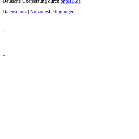
Deutsche Übersetzung durch
phpBB.de
Datenschutz
|
Nutzungsbedingungen