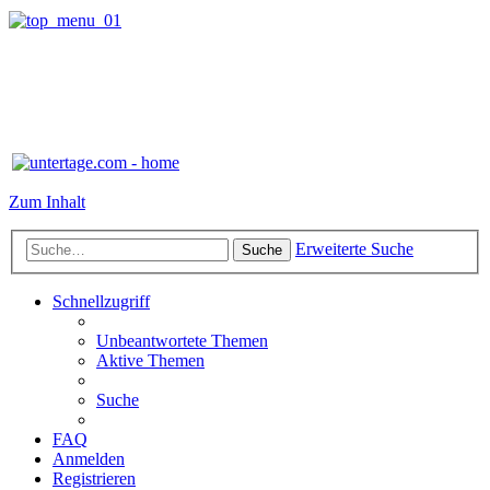
Zum Inhalt
Erweiterte Suche
Suche
Schnellzugriff
Unbeantwortete Themen
Aktive Themen
Suche
FAQ
Anmelden
Registrieren