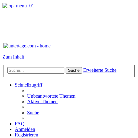
Zum Inhalt
Erweiterte Suche
Suche
Schnellzugriff
Unbeantwortete Themen
Aktive Themen
Suche
FAQ
Anmelden
Registrieren