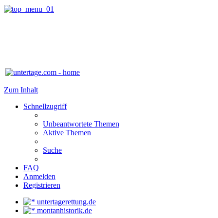
Zum Inhalt
Schnellzugriff
Unbeantwortete Themen
Aktive Themen
Suche
FAQ
Anmelden
Registrieren
untertagerettung.de
montanhistorik.de