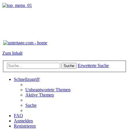
Zum Inhalt
Erweiterte Suche
Suche
Schnellzugriff
Unbeantwortete Themen
Aktive Themen
Suche
FAQ
Anmelden
Registrieren