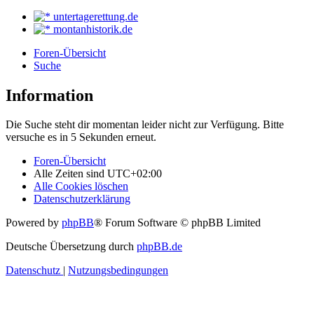
untertagerettung.de
montanhistorik.de
Foren-Übersicht
Suche
Information
Die Suche steht dir momentan leider nicht zur Verfügung. Bitte
versuche es in 5 Sekunden erneut.
Foren-Übersicht
Alle Zeiten sind
UTC+02:00
Alle Cookies löschen
Datenschutzerklärung
Powered by
phpBB
® Forum Software © phpBB Limited
Deutsche Übersetzung durch
phpBB.de
Datenschutz
|
Nutzungsbedingungen