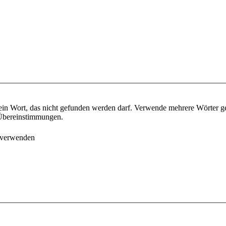
ein Wort, das nicht gefunden werden darf. Verwende mehrere Wörter g
e Übereinstimmungen.
 verwenden