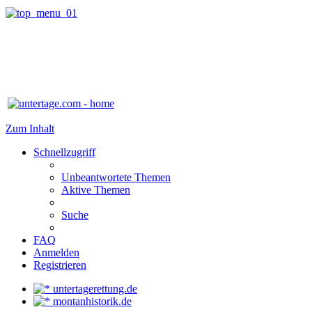
Zum Inhalt
Schnellzugriff
Unbeantwortete Themen
Aktive Themen
Suche
FAQ
Anmelden
Registrieren
untertagerettung.de
montanhistorik.de