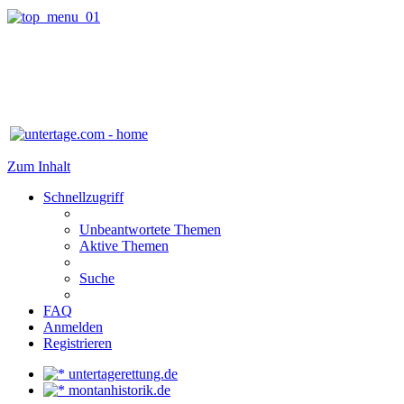
Zum Inhalt
Schnellzugriff
Unbeantwortete Themen
Aktive Themen
Suche
FAQ
Anmelden
Registrieren
untertagerettung.de
montanhistorik.de