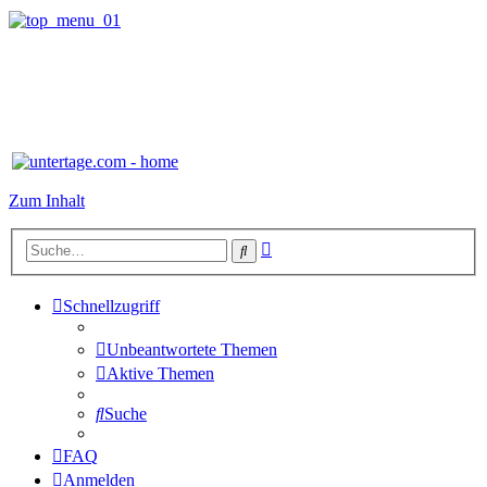
Zum Inhalt
Erweiterte
Suche
Suche
Schnellzugriff
Unbeantwortete Themen
Aktive Themen
Suche
FAQ
Anmelden