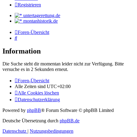
Registrieren
untertagerettung.de
montanhistorik.de
Foren-Übersicht
Suche
Information
Die Suche steht dir momentan leider nicht zur Verfügung. Bitte
versuche es in 2 Sekunden erneut.
Foren-Übersicht
Alle Zeiten sind
UTC+02:00
Alle Cookies löschen
Datenschutzerklärung
Powered by
phpBB
® Forum Software © phpBB Limited
Deutsche Übersetzung durch
phpBB.de
Datenschutz
|
Nutzungsbedingungen