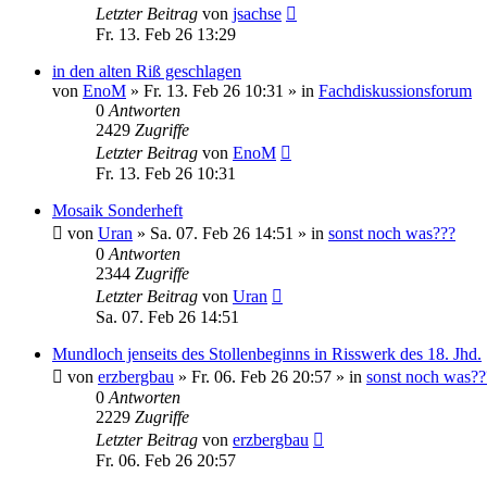
Letzter Beitrag
von
jsachse
Fr. 13. Feb 26 13:29
in den alten Riß geschlagen
von
EnoM
»
Fr. 13. Feb 26 10:31
» in
Fachdiskussionsforum
0
Antworten
2429
Zugriffe
Letzter Beitrag
von
EnoM
Fr. 13. Feb 26 10:31
Mosaik Sonderheft
von
Uran
»
Sa. 07. Feb 26 14:51
» in
sonst noch was???
0
Antworten
2344
Zugriffe
Letzter Beitrag
von
Uran
Sa. 07. Feb 26 14:51
Mundloch jenseits des Stollenbeginns in Risswerk des 18. Jhd.
von
erzbergbau
»
Fr. 06. Feb 26 20:57
» in
sonst noch was??
0
Antworten
2229
Zugriffe
Letzter Beitrag
von
erzbergbau
Fr. 06. Feb 26 20:57