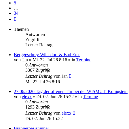
5
…
34
Nächste
Themen
Antworten
Zugriffe
Letzter Beitrag
Berggeschrey Wilnsdorf & Bad Ems
von
Jan
»
Mi. 22. Jul 26 8:16
» in
Termine
0
Antworten
3367
Zugriffe
Letzter Beitrag
von
Jan
Mi. 22. Jul 26 8:16
27.06.2026 Tag der offenen Tür bei der WISMUT: Königstein
von
elexx
»
Di. 02. Jun 26 15:22
» in
Termine
0
Antworten
1293
Zugriffe
Letzter Beitrag
von
elexx
Di. 02. Jun 26 15:22
Brennerbasistunnel