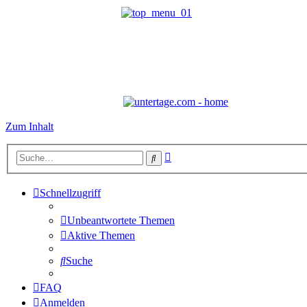
Zum Inhalt
Erweiterte
Suche
Suche
Schnellzugriff
Unbeantwortete Themen
Aktive Themen
Suche
FAQ
Anmelden