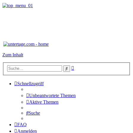
Zum Inhalt
Erweiterte
Suche
Suche
Schnellzugriff
Unbeantwortete Themen
Aktive Themen
Suche
FAQ
Anmelden