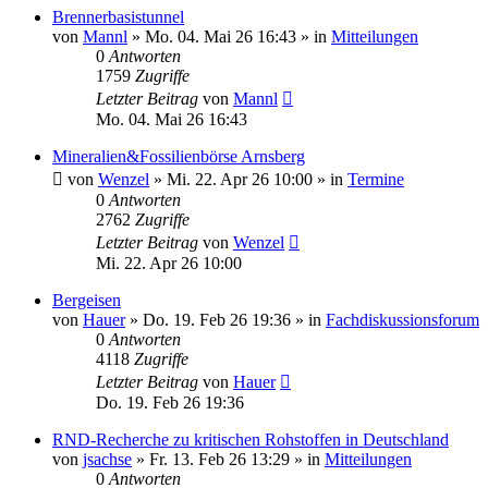
Brennerbasistunnel
von
Mannl
»
Mo. 04. Mai 26 16:43
» in
Mitteilungen
0
Antworten
1759
Zugriffe
Letzter Beitrag
von
Mannl
Mo. 04. Mai 26 16:43
Mineralien&Fossilienbörse Arnsberg
von
Wenzel
»
Mi. 22. Apr 26 10:00
» in
Termine
0
Antworten
2762
Zugriffe
Letzter Beitrag
von
Wenzel
Mi. 22. Apr 26 10:00
Bergeisen
von
Hauer
»
Do. 19. Feb 26 19:36
» in
Fachdiskussionsforum
0
Antworten
4118
Zugriffe
Letzter Beitrag
von
Hauer
Do. 19. Feb 26 19:36
RND-Recherche zu kritischen Rohstoffen in Deutschland
von
jsachse
»
Fr. 13. Feb 26 13:29
» in
Mitteilungen
0
Antworten