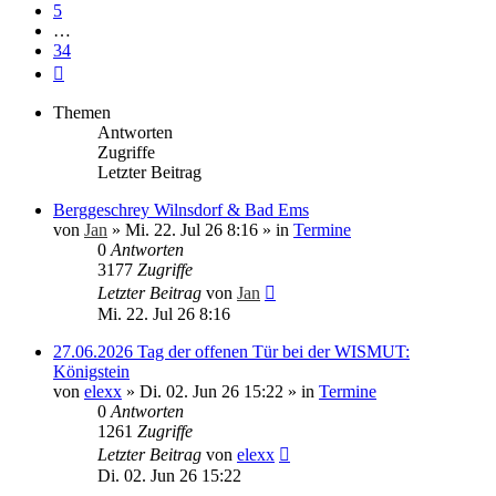
5
…
34
Nächste
Themen
Antworten
Zugriffe
Letzter Beitrag
Berggeschrey Wilnsdorf & Bad Ems
von
Jan
»
Mi. 22. Jul 26 8:16
» in
Termine
0
Antworten
3177
Zugriffe
Letzter Beitrag
von
Jan
Mi. 22. Jul 26 8:16
27.06.2026 Tag der offenen Tür bei der WISMUT:
Königstein
von
elexx
»
Di. 02. Jun 26 15:22
» in
Termine
0
Antworten
1261
Zugriffe
Letzter Beitrag
von
elexx
Di. 02. Jun 26 15:22