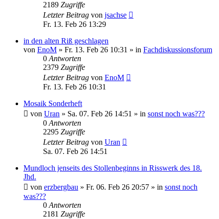
2189
Zugriffe
Letzter Beitrag
von
jsachse
Fr. 13. Feb 26 13:29
in den alten Riß geschlagen
von
EnoM
»
Fr. 13. Feb 26 10:31
» in
Fachdiskussionsforum
0
Antworten
2379
Zugriffe
Letzter Beitrag
von
EnoM
Fr. 13. Feb 26 10:31
Mosaik Sonderheft
von
Uran
»
Sa. 07. Feb 26 14:51
» in
sonst noch was???
0
Antworten
2295
Zugriffe
Letzter Beitrag
von
Uran
Sa. 07. Feb 26 14:51
Mundloch jenseits des Stollenbeginns in Risswerk des 18.
Jhd.
von
erzbergbau
»
Fr. 06. Feb 26 20:57
» in
sonst noch
was???
0
Antworten
2181
Zugriffe