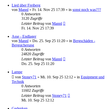
Lied über Freiberg
von
Mannl
»
Fr. 14. Nov 25 17:39
» in
sonst noch was???
0
Antworten
3120
Zugriffe
Letzter Beitrag
von
Mannl
Fr. 14. Nov 25 17:39
Asse - Endlager
von
Mannl
»
Do. 25. Sep 25 11:20
» in
Bergschäden -
Bergsicherung
0
Antworten
24820
Zugriffe
Letzter Beitrag
von
Mannl
Do. 25. Sep 25 11:20
Lampe
von
Stoney71
»
Mi. 10. Sep 25 12:12
» in
Equipment und
Technik
0
Antworten
11602
Zugriffe
Letzter Beitrag
von
Stoney71
Mi. 10. Sep 25 12:12
Gedenken