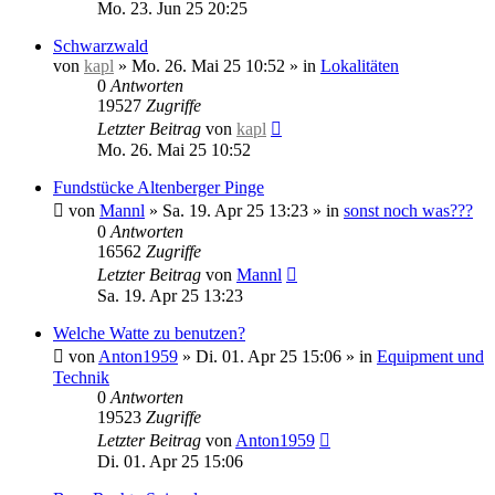
Mo. 23. Jun 25 20:25
Schwarzwald
von
kapl
»
Mo. 26. Mai 25 10:52
» in
Lokalitäten
0
Antworten
19527
Zugriffe
Letzter Beitrag
von
kapl
Mo. 26. Mai 25 10:52
Fundstücke Altenberger Pinge
von
Mannl
»
Sa. 19. Apr 25 13:23
» in
sonst noch was???
0
Antworten
16562
Zugriffe
Letzter Beitrag
von
Mannl
Sa. 19. Apr 25 13:23
Welche Watte zu benutzen?
von
Anton1959
»
Di. 01. Apr 25 15:06
» in
Equipment und
Technik
0
Antworten
19523
Zugriffe
Letzter Beitrag
von
Anton1959
Di. 01. Apr 25 15:06