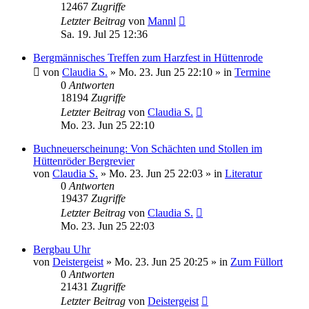
12467
Zugriffe
Letzter Beitrag
von
Mannl
Sa. 19. Jul 25 12:36
Bergmännisches Treffen zum Harzfest in Hüttenrode
von
Claudia S.
»
Mo. 23. Jun 25 22:10
» in
Termine
0
Antworten
18194
Zugriffe
Letzter Beitrag
von
Claudia S.
Mo. 23. Jun 25 22:10
Buchneuerscheinung: Von Schächten und Stollen im
Hüttenröder Bergrevier
von
Claudia S.
»
Mo. 23. Jun 25 22:03
» in
Literatur
0
Antworten
19437
Zugriffe
Letzter Beitrag
von
Claudia S.
Mo. 23. Jun 25 22:03
Bergbau Uhr
von
Deistergeist
»
Mo. 23. Jun 25 20:25
» in
Zum Füllort
0
Antworten
21431
Zugriffe
Letzter Beitrag
von
Deistergeist