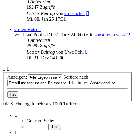
0
Antworten
19247
Zugriffe
Letzter Beitrag
von
Geosucher
Mi. 08. Jan 25 17:31
Guten Rutsch
von
Uwe Pohl
»
Di. 31. Dez 24 8:00
» in
sonst noch was???
0
Antworten
25388
Zugriffe
Letzter Beitrag
von
Uwe Pohl
Di. 31. Dez 24 8:00
Anzeigen:
Sortiere nach:
Richtung:
Die Suche ergab mehr als 1000 Treffer
Seite
1
Gehe zu Seite:
von
34
1