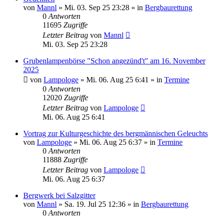
von
Mannl
»
Mi. 03. Sep 25 23:28
» in
Bergbaurettung
0
Antworten
11695
Zugriffe
Letzter Beitrag
von
Mannl
Mi. 03. Sep 25 23:28
Grubenlampenbörse "Schon angezünd't" am 16. November
2025
von
Lampologe
»
Mi. 06. Aug 25 6:41
» in
Termine
0
Antworten
12020
Zugriffe
Letzter Beitrag
von
Lampologe
Mi. 06. Aug 25 6:41
Vortrag zur Kulturgeschichte des bergmännischen Geleuchts
von
Lampologe
»
Mi. 06. Aug 25 6:37
» in
Termine
0
Antworten
11888
Zugriffe
Letzter Beitrag
von
Lampologe
Mi. 06. Aug 25 6:37
Bergwerk bei Salzgitter
von
Mannl
»
Sa. 19. Jul 25 12:36
» in
Bergbaurettung
0
Antworten