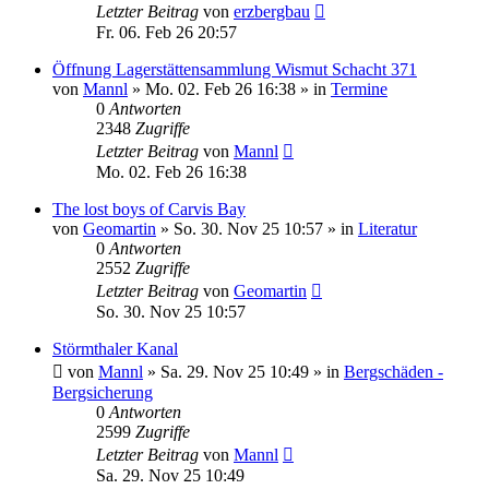
Letzter Beitrag
von
erzbergbau
Fr. 06. Feb 26 20:57
Öffnung Lagerstättensammlung Wismut Schacht 371
von
Mannl
»
Mo. 02. Feb 26 16:38
» in
Termine
0
Antworten
2348
Zugriffe
Letzter Beitrag
von
Mannl
Mo. 02. Feb 26 16:38
The lost boys of Carvis Bay
von
Geomartin
»
So. 30. Nov 25 10:57
» in
Literatur
0
Antworten
2552
Zugriffe
Letzter Beitrag
von
Geomartin
So. 30. Nov 25 10:57
Störmthaler Kanal
von
Mannl
»
Sa. 29. Nov 25 10:49
» in
Bergschäden -
Bergsicherung
0
Antworten
2599
Zugriffe
Letzter Beitrag
von
Mannl
Sa. 29. Nov 25 10:49