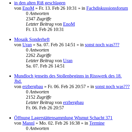
in den alten Riß geschlagen
von
EnoM
»
Fr. 13. Feb 26 10:31
» in
Fachdiskussionsforum
0
Antworten
2347
Zugriffe
Letzter Beitrag
von
EnoM
Fr. 13. Feb 26 10:31
Mosaik Sonderheft
von
Uran
»
Sa. 07. Feb 26 14:51
» in
sonst noch was???
0
Antworten
2262
Zugriffe
Letzter Beitrag
von
Uran
Sa. 07. Feb 26 14:51
Mundloch jenseits des Stollenbeginns in Risswerk des 18.
Jhd.
von
erzbergbau
»
Fr. 06. Feb 26 20:57
» in
sonst noch was???
0
Antworten
2152
Zugriffe
Letzter Beitrag
von
erzbergbau
Fr. 06. Feb 26 20:57
Öffnung Lagerstättensammlung Wismut Schacht 371
von
Mannl
»
Mo. 02. Feb 26 16:38
» in
Termine
0
Antworten