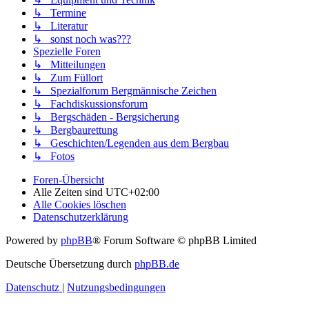
↳ Termine
↳ Literatur
↳ sonst noch was???
Spezielle Foren
↳ Mitteilungen
↳ Zum Füllort
↳ Spezialforum Bergmännische Zeichen
↳ Fachdiskussionsforum
↳ Bergschäden - Bergsicherung
↳ Bergbaurettung
↳ Geschichten/Legenden aus dem Bergbau
↳ Fotos
Foren-Übersicht
Alle Zeiten sind
UTC+02:00
Alle Cookies löschen
Datenschutzerklärung
Powered by
phpBB
® Forum Software © phpBB Limited
Deutsche Übersetzung durch
phpBB.de
Datenschutz
|
Nutzungsbedingungen