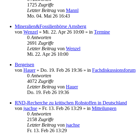
1725
Zugriffe
Letzter Beitrag
von
Mannl
Mo. 04. Mai 26 16:43
Mineralien&Fossilienbörse Arnsberg
von
Wenzel
»
Mi. 22. Apr 26 10:00
» in
Termine
0
Antworten
2691
Zugriffe
Letzter Beitrag
von
Wenzel
Mi. 22. Apr 26 10:00
Bergeisen
von
Hauer
»
Do. 19. Feb 26 19:36
» in
Fachdiskussionsforum
0
Antworten
4072
Zugriffe
Letzter Beitrag
von
Hauer
Do. 19. Feb 26 19:36
RND-Recherche zu kritischen Rohstoffen in Deutschland
von
jsachse
»
Fr. 13. Feb 26 13:29
» in
Mitteilungen
0
Antworten
2158
Zugriffe
Letzter Beitrag
von
jsachse
Fr. 13. Feb 26 13:29