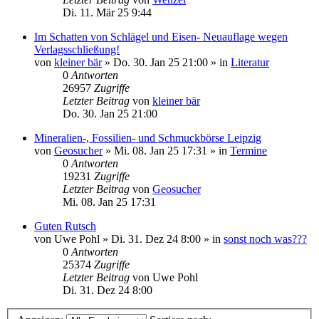
Di. 11. Mär 25 9:44
Im Schatten von Schlägel und Eisen- Neuauflage wegen
Verlagsschließung!
von
kleiner bär
»
Do. 30. Jan 25 21:00
» in
Literatur
0
Antworten
26957
Zugriffe
Letzter Beitrag
von
kleiner bär
Do. 30. Jan 25 21:00
Mineralien-, Fossilien- und Schmuckbörse Leipzig
von
Geosucher
»
Mi. 08. Jan 25 17:31
» in
Termine
0
Antworten
19231
Zugriffe
Letzter Beitrag
von
Geosucher
Mi. 08. Jan 25 17:31
Guten Rutsch
von
Uwe Pohl
»
Di. 31. Dez 24 8:00
» in
sonst noch was???
0
Antworten
25374
Zugriffe
Letzter Beitrag
von
Uwe Pohl
Di. 31. Dez 24 8:00