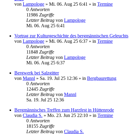
von
Lampologe
»
Mi. 06. Aug 25 6:41
» in
Termine
0
Antworten
11986
Zugriffe
Letzter Beitrag
von
Lampologe
Mi. 06. Aug 25 6:41
Vortrag zur Kulturgeschichte des bergmännischen Geleuchts
von
Lampologe
»
Mi. 06. Aug 25 6:37
» in
Termine
0
Antworten
11848
Zugriffe
Letzter Beitrag
von
Lampologe
Mi. 06. Aug 25 6:37
Bergwerk bei Salzgitter
von
Mannl
»
Sa. 19. Jul 25 12:36
» in
Bergbaurettung
0
Antworten
12445
Zugriffe
Letzter Beitrag
von
Mannl
Sa. 19. Jul 25 12:36
Bergmännisches Treffen zum Harzfest in Hüttenrode
von
Claudia S.
»
Mo. 23. Jun 25 22:10
» in
Termine
0
Antworten
18155
Zugriffe
Letzter Beitrag
von
Claudia S.