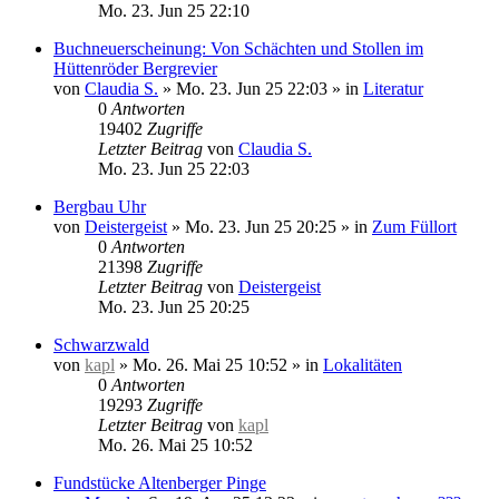
Mo. 23. Jun 25 22:10
Buchneuerscheinung: Von Schächten und Stollen im
Hüttenröder Bergrevier
von
Claudia S.
»
Mo. 23. Jun 25 22:03
» in
Literatur
0
Antworten
19402
Zugriffe
Letzter Beitrag
von
Claudia S.
Mo. 23. Jun 25 22:03
Bergbau Uhr
von
Deistergeist
»
Mo. 23. Jun 25 20:25
» in
Zum Füllort
0
Antworten
21398
Zugriffe
Letzter Beitrag
von
Deistergeist
Mo. 23. Jun 25 20:25
Schwarzwald
von
kapl
»
Mo. 26. Mai 25 10:52
» in
Lokalitäten
0
Antworten
19293
Zugriffe
Letzter Beitrag
von
kapl
Mo. 26. Mai 25 10:52
Fundstücke Altenberger Pinge