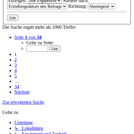
Anzeigen:
Sortiere nach:
Richtung:
Die Suche ergab mehr als 1000 Treffer
Seite
1
von
34
Gehe zu Seite:
1
2
3
4
5
…
34
Nächste
Zur erweiterten Suche
Gehe zu
Untertage
↳ Lokalitäten
↳ Equipment und Technik