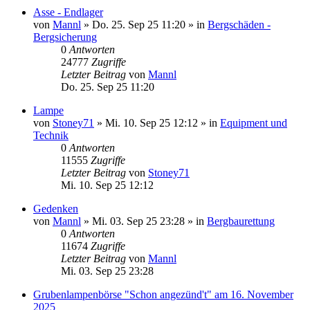
Asse - Endlager
von
Mannl
»
Do. 25. Sep 25 11:20
» in
Bergschäden -
Bergsicherung
0
Antworten
24777
Zugriffe
Letzter Beitrag
von
Mannl
Do. 25. Sep 25 11:20
Lampe
von
Stoney71
»
Mi. 10. Sep 25 12:12
» in
Equipment und
Technik
0
Antworten
11555
Zugriffe
Letzter Beitrag
von
Stoney71
Mi. 10. Sep 25 12:12
Gedenken
von
Mannl
»
Mi. 03. Sep 25 23:28
» in
Bergbaurettung
0
Antworten
11674
Zugriffe
Letzter Beitrag
von
Mannl
Mi. 03. Sep 25 23:28
Grubenlampenbörse "Schon angezünd't" am 16. November
2025