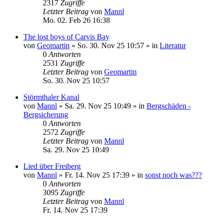
2317
Zugriffe
Letzter Beitrag
von
Mannl
Mo. 02. Feb 26 16:38
The lost boys of Carvis Bay
von
Geomartin
»
So. 30. Nov 25 10:57
» in
Literatur
0
Antworten
2531
Zugriffe
Letzter Beitrag
von
Geomartin
So. 30. Nov 25 10:57
Störmthaler Kanal
von
Mannl
»
Sa. 29. Nov 25 10:49
» in
Bergschäden -
Bergsicherung
0
Antworten
2572
Zugriffe
Letzter Beitrag
von
Mannl
Sa. 29. Nov 25 10:49
Lied über Freiberg
von
Mannl
»
Fr. 14. Nov 25 17:39
» in
sonst noch was???
0
Antworten
3095
Zugriffe
Letzter Beitrag
von
Mannl
Fr. 14. Nov 25 17:39