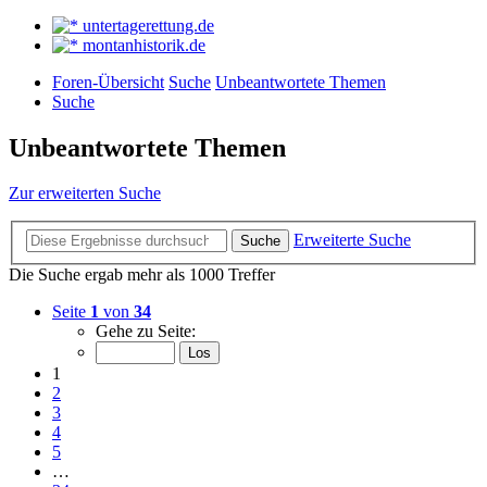
untertagerettung.de
montanhistorik.de
Foren-Übersicht
Suche
Unbeantwortete Themen
Suche
Unbeantwortete Themen
Zur erweiterten Suche
Erweiterte Suche
Suche
Die Suche ergab mehr als 1000 Treffer
Seite
1
von
34
Gehe zu Seite:
1
2
3
4
5
…