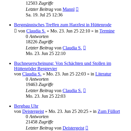
12503
Zugriffe
Letzter Beitrag
von
Mannl
Sa. 19. Jul 25 12:36
Bergmännisches Treffen zum Harzfest in Hüttenrode
von
Claudia S.
»
Mo. 23. Jun 25 22:10
» in
Termine
0
Antworten
18226
Zugriffe
Letzter Beitrag
von
Claudia S.
Mo. 23. Jun 25 22:10
Buchneuerscheinung: Von Schächten und Stollen im
Hüttenröder Bergrevier
von
Claudia S.
»
Mo. 23. Jun 25 22:03
» in
Literatur
0
Antworten
19463
Zugriffe
Letzter Beitrag
von
Claudia S.
Mo. 23. Jun 25 22:03
Bergbau Uhr
von
Deistergeist
»
Mo. 23. Jun 25 20:25
» in
Zum Füllort
0
Antworten
21458
Zugriffe
Letzter Beitrag
von
Deistergeist