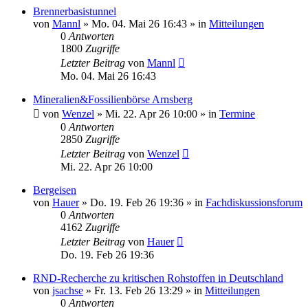
Brennerbasistunnel
von
Mannl
»
Mo. 04. Mai 26 16:43
» in
Mitteilungen
0
Antworten
1800
Zugriffe
Letzter Beitrag
von
Mannl
Mo. 04. Mai 26 16:43
Mineralien&Fossilienbörse Arnsberg
von
Wenzel
»
Mi. 22. Apr 26 10:00
» in
Termine
0
Antworten
2850
Zugriffe
Letzter Beitrag
von
Wenzel
Mi. 22. Apr 26 10:00
Bergeisen
von
Hauer
»
Do. 19. Feb 26 19:36
» in
Fachdiskussionsforum
0
Antworten
4162
Zugriffe
Letzter Beitrag
von
Hauer
Do. 19. Feb 26 19:36
RND-Recherche zu kritischen Rohstoffen in Deutschland
von
jsachse
»
Fr. 13. Feb 26 13:29
» in
Mitteilungen
0
Antworten