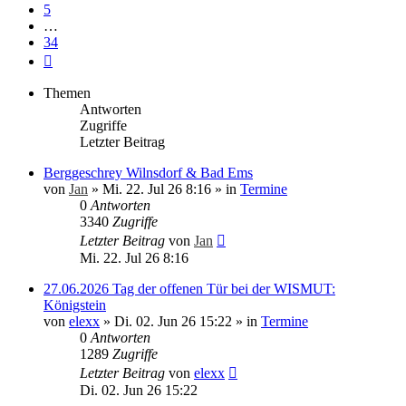
5
…
34
Nächste
Themen
Antworten
Zugriffe
Letzter Beitrag
Berggeschrey Wilnsdorf & Bad Ems
von
Jan
»
Mi. 22. Jul 26 8:16
» in
Termine
0
Antworten
3340
Zugriffe
Letzter Beitrag
von
Jan
Mi. 22. Jul 26 8:16
27.06.2026 Tag der offenen Tür bei der WISMUT:
Königstein
von
elexx
»
Di. 02. Jun 26 15:22
» in
Termine
0
Antworten
1289
Zugriffe
Letzter Beitrag
von
elexx
Di. 02. Jun 26 15:22