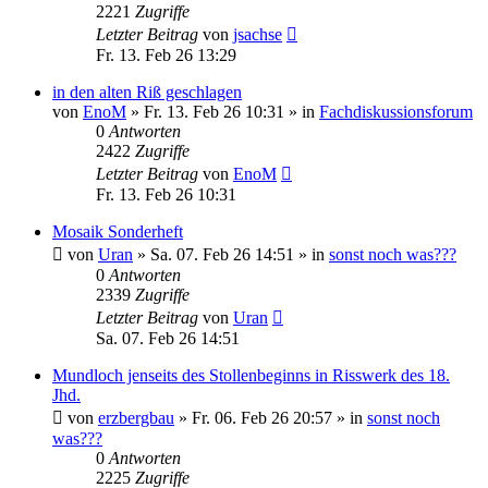
2221
Zugriffe
Letzter Beitrag
von
jsachse
Fr. 13. Feb 26 13:29
in den alten Riß geschlagen
von
EnoM
»
Fr. 13. Feb 26 10:31
» in
Fachdiskussionsforum
0
Antworten
2422
Zugriffe
Letzter Beitrag
von
EnoM
Fr. 13. Feb 26 10:31
Mosaik Sonderheft
von
Uran
»
Sa. 07. Feb 26 14:51
» in
sonst noch was???
0
Antworten
2339
Zugriffe
Letzter Beitrag
von
Uran
Sa. 07. Feb 26 14:51
Mundloch jenseits des Stollenbeginns in Risswerk des 18.
Jhd.
von
erzbergbau
»
Fr. 06. Feb 26 20:57
» in
sonst noch
was???
0
Antworten
2225
Zugriffe