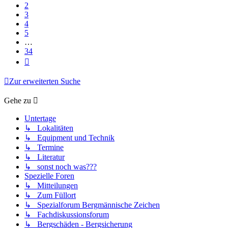
2
3
4
5
…
34
Nächste
Zur erweiterten Suche
Gehe zu
Untertage
↳ Lokalitäten
↳ Equipment und Technik
↳ Termine
↳ Literatur
↳ sonst noch was???
Spezielle Foren
↳ Mitteilungen
↳ Zum Füllort
↳ Spezialforum Bergmännische Zeichen
↳ Fachdiskussionsforum
↳ Bergschäden - Bergsicherung