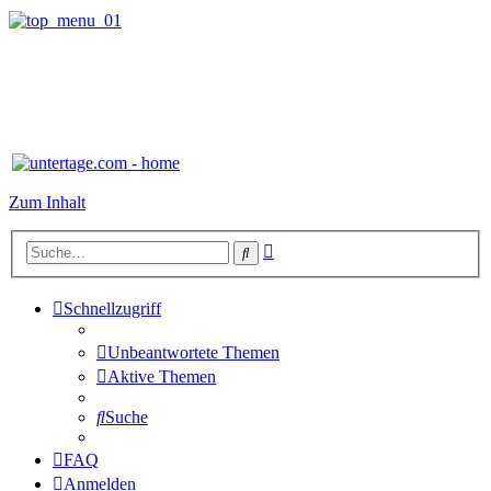
Zum Inhalt
Erweiterte
Suche
Suche
Schnellzugriff
Unbeantwortete Themen
Aktive Themen
Suche
FAQ
Anmelden