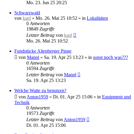
Mo. 23. Jun 25 20:25
Schwarzwald
von
kapl
»
Mo. 26. Mai 25 10:52
» in
Lokalitäten
0
Antworten
19849
Zugriffe
Letzter Beitrag
von
kapl
Mo. 26. Mai 25 10:52
Fundstücke Altenberger Pinge
von
Mannl
»
Sa. 19. Apr 25 13:23
» in
sonst noch was???
0
Antworten
16594
Zugriffe
Letzter Beitrag
von
Mannl
Sa. 19. Apr 25 13:23
Welche Watte zu benutzen?
von
Anton1959
»
Di. 01. Apr 25 15:06
» in
Equipment und
Technik
0
Antworten
19573
Zugriffe
Letzter Beitrag
von
Anton1959
Di. 01. Apr 25 15:06