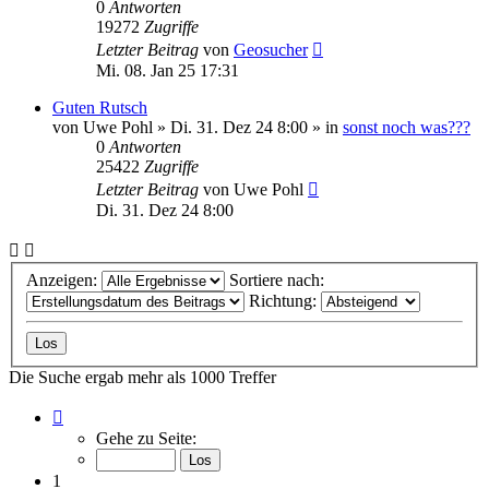
0
Antworten
19272
Zugriffe
Letzter Beitrag
von
Geosucher
Mi. 08. Jan 25 17:31
Guten Rutsch
von
Uwe Pohl
»
Di. 31. Dez 24 8:00
» in
sonst noch was???
0
Antworten
25422
Zugriffe
Letzter Beitrag
von
Uwe Pohl
Di. 31. Dez 24 8:00
Anzeigen:
Sortiere nach:
Richtung:
Die Suche ergab mehr als 1000 Treffer
Seite
1
Gehe zu Seite:
von
34
1