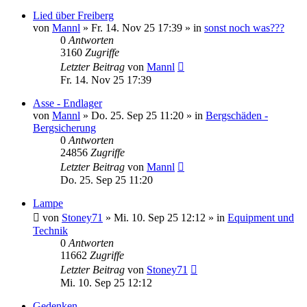
Lied über Freiberg
von
Mannl
»
Fr. 14. Nov 25 17:39
» in
sonst noch was???
0
Antworten
3160
Zugriffe
Letzter Beitrag
von
Mannl
Fr. 14. Nov 25 17:39
Asse - Endlager
von
Mannl
»
Do. 25. Sep 25 11:20
» in
Bergschäden -
Bergsicherung
0
Antworten
24856
Zugriffe
Letzter Beitrag
von
Mannl
Do. 25. Sep 25 11:20
Lampe
von
Stoney71
»
Mi. 10. Sep 25 12:12
» in
Equipment und
Technik
0
Antworten
11662
Zugriffe
Letzter Beitrag
von
Stoney71
Mi. 10. Sep 25 12:12
Gedenken