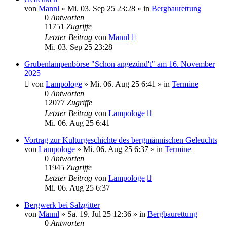
von
Mannl
»
Mi. 03. Sep 25 23:28
» in
Bergbaurettung
0
Antworten
11751
Zugriffe
Letzter Beitrag
von
Mannl
Mi. 03. Sep 25 23:28
Grubenlampenbörse "Schon angezünd't" am 16. November
2025
von
Lampologe
»
Mi. 06. Aug 25 6:41
» in
Termine
0
Antworten
12077
Zugriffe
Letzter Beitrag
von
Lampologe
Mi. 06. Aug 25 6:41
Vortrag zur Kulturgeschichte des bergmännischen Geleuchts
von
Lampologe
»
Mi. 06. Aug 25 6:37
» in
Termine
0
Antworten
11945
Zugriffe
Letzter Beitrag
von
Lampologe
Mi. 06. Aug 25 6:37
Bergwerk bei Salzgitter
von
Mannl
»
Sa. 19. Jul 25 12:36
» in
Bergbaurettung
0
Antworten