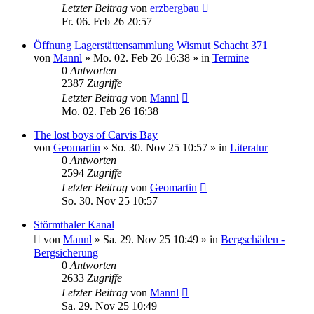
Letzter Beitrag
von
erzbergbau
Fr. 06. Feb 26 20:57
Öffnung Lagerstättensammlung Wismut Schacht 371
von
Mannl
»
Mo. 02. Feb 26 16:38
» in
Termine
0
Antworten
2387
Zugriffe
Letzter Beitrag
von
Mannl
Mo. 02. Feb 26 16:38
The lost boys of Carvis Bay
von
Geomartin
»
So. 30. Nov 25 10:57
» in
Literatur
0
Antworten
2594
Zugriffe
Letzter Beitrag
von
Geomartin
So. 30. Nov 25 10:57
Störmthaler Kanal
von
Mannl
»
Sa. 29. Nov 25 10:49
» in
Bergschäden -
Bergsicherung
0
Antworten
2633
Zugriffe
Letzter Beitrag
von
Mannl
Sa. 29. Nov 25 10:49