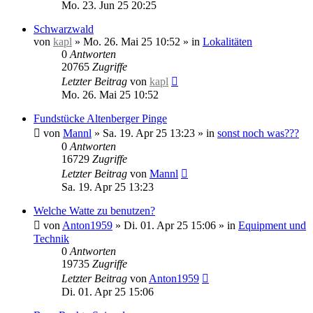
Mo. 23. Jun 25 20:25
Schwarzwald
von
kapl
»
Mo. 26. Mai 25 10:52
» in
Lokalitäten
0
Antworten
20765
Zugriffe
Letzter Beitrag
von
kapl
Mo. 26. Mai 25 10:52
Fundstücke Altenberger Pinge
von
Mannl
»
Sa. 19. Apr 25 13:23
» in
sonst noch was???
0
Antworten
16729
Zugriffe
Letzter Beitrag
von
Mannl
Sa. 19. Apr 25 13:23
Welche Watte zu benutzen?
von
Anton1959
»
Di. 01. Apr 25 15:06
» in
Equipment und
Technik
0
Antworten
19735
Zugriffe
Letzter Beitrag
von
Anton1959
Di. 01. Apr 25 15:06