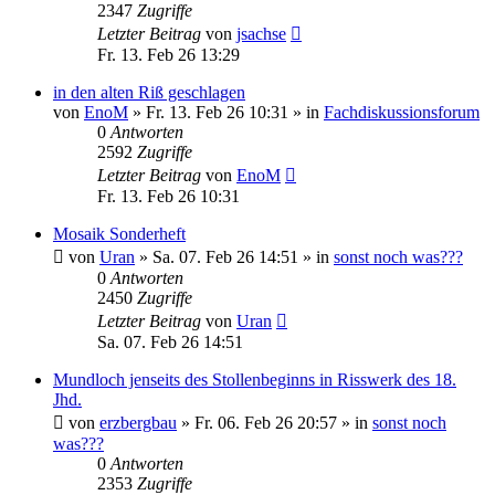
2347
Zugriffe
Letzter Beitrag
von
jsachse
Fr. 13. Feb 26 13:29
in den alten Riß geschlagen
von
EnoM
»
Fr. 13. Feb 26 10:31
» in
Fachdiskussionsforum
0
Antworten
2592
Zugriffe
Letzter Beitrag
von
EnoM
Fr. 13. Feb 26 10:31
Mosaik Sonderheft
von
Uran
»
Sa. 07. Feb 26 14:51
» in
sonst noch was???
0
Antworten
2450
Zugriffe
Letzter Beitrag
von
Uran
Sa. 07. Feb 26 14:51
Mundloch jenseits des Stollenbeginns in Risswerk des 18.
Jhd.
von
erzbergbau
»
Fr. 06. Feb 26 20:57
» in
sonst noch
was???
0
Antworten
2353
Zugriffe