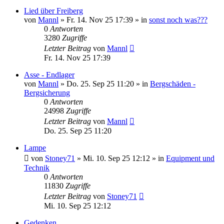
Lied über Freiberg
von
Mannl
»
Fr. 14. Nov 25 17:39
» in
sonst noch was???
0
Antworten
3280
Zugriffe
Letzter Beitrag
von
Mannl
Fr. 14. Nov 25 17:39
Asse - Endlager
von
Mannl
»
Do. 25. Sep 25 11:20
» in
Bergschäden -
Bergsicherung
0
Antworten
24998
Zugriffe
Letzter Beitrag
von
Mannl
Do. 25. Sep 25 11:20
Lampe
von
Stoney71
»
Mi. 10. Sep 25 12:12
» in
Equipment und
Technik
0
Antworten
11830
Zugriffe
Letzter Beitrag
von
Stoney71
Mi. 10. Sep 25 12:12
Gedenken