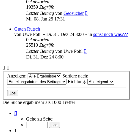
0
Antworten
19359
Zugriffe
Letzter Beitrag
von
Geosucher
Mi. 08. Jan 25 17:31
Guten Rutsch
von
Uwe Pohl
»
Di. 31. Dez 24 8:00
» in
sonst noch was???
0
Antworten
25510
Zugriffe
Letzter Beitrag
von
Uwe Pohl
Di. 31. Dez 24 8:00
Anzeigen:
Sortiere nach:
Richtung:
Die Suche ergab mehr als 1000 Treffer
Seite
1
Gehe zu Seite:
von
34
1