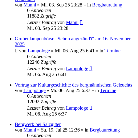
von
Mannl
»
Mi. 03. Sep 25 23:28
» in
Bergbaurettung
0
Antworten
11882
Zugriffe
Letzter Beitrag
von
Mannl
Mi. 03. Sep 25 23:28
Grubenlampenbörse "Schon angezünd't" am 16. November
2025
von
Lampologe
»
Mi. 06. Aug 25 6:41
» in
Termine
0
Antworten
12246
Zugriffe
Letzter Beitrag
von
Lampologe
Mi. 06. Aug 25 6:41
Vortrag zur Kulturgeschichte des bergmännischen Geleuchts
von
Lampologe
»
Mi. 06. Aug 25 6:37
» in
Termine
0
Antworten
12092
Zugriffe
Letzter Beitrag
von
Lampologe
Mi. 06. Aug 25 6:37
Bergwerk bei Salzgitter
von
Mannl
»
Sa. 19. Jul 25 12:36
» in
Bergbaurettung
0
Antworten