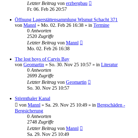
Letzter Beitrag
von
erzbergbau
Fr. 06. Feb 26 20:57
Öffnung Lagerstättensammlung Wismut Schacht 371
von
Mannl
»
Mo. 02. Feb 26 16:38
» in
Termine
0
Antworten
2520
Zugriffe
Letzter Beitrag
von
Mannl
Mo. 02. Feb 26 16:38
The lost boys of Carvis Bay
von
Geomartin
»
So. 30. Nov 25 10:57
» in
Literatur
0
Antworten
2699
Zugriffe
Letzter Beitrag
von
Geomartin
So. 30. Nov 25 10:57
Störmthaler Kanal
von
Mannl
»
Sa. 29. Nov 25 10:49
» in
Bergschäden -
Bergsicherung
0
Antworten
2748
Zugriffe
Letzter Beitrag
von
Mannl
Sa. 29. Nov 25 10:49