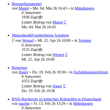
Brennerbasistunnel
von
Mannl
»
Mo. 04. Mai 26 16:43
» in
Mitteilungen
0
Antworten
1938
Zugriffe
Letzter Beitrag
von
Mannl
Mo. 04. Mai 26 16:43
Mineralien&Fossilienbörse Arnsberg
von
Wenzel
»
Mi. 22. Apr 26 10:00
» in
Termine
0
Antworten
3135
Zugriffe
Letzter Beitrag
von
Wenzel
Mi. 22. Apr 26 10:00
Bergeisen
von
Hauer
»
Do. 19. Feb 26 19:36
» in
Fachdiskussionsforum
0
Antworten
4353
Zugriffe
Letzter Beitrag
von
Hauer
Do. 19. Feb 26 19:36
RND-Recherche zu kritischen Rohstoffen in Deutschland
von
jsachse
»
Fr. 13. Feb 26 13:29
» in
Mitteilungen
0
Antworten