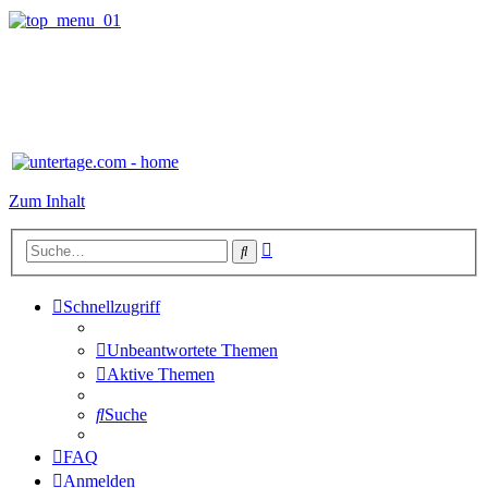
Zum Inhalt
Erweiterte
Suche
Suche
Schnellzugriff
Unbeantwortete Themen
Aktive Themen
Suche
FAQ
Anmelden