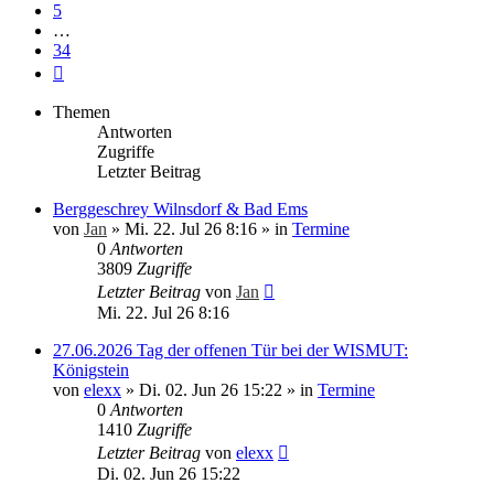
5
…
34
Nächste
Themen
Antworten
Zugriffe
Letzter Beitrag
Berggeschrey Wilnsdorf & Bad Ems
von
Jan
»
Mi. 22. Jul 26 8:16
» in
Termine
0
Antworten
3809
Zugriffe
Letzter Beitrag
von
Jan
Mi. 22. Jul 26 8:16
27.06.2026 Tag der offenen Tür bei der WISMUT:
Königstein
von
elexx
»
Di. 02. Jun 26 15:22
» in
Termine
0
Antworten
1410
Zugriffe
Letzter Beitrag
von
elexx
Di. 02. Jun 26 15:22