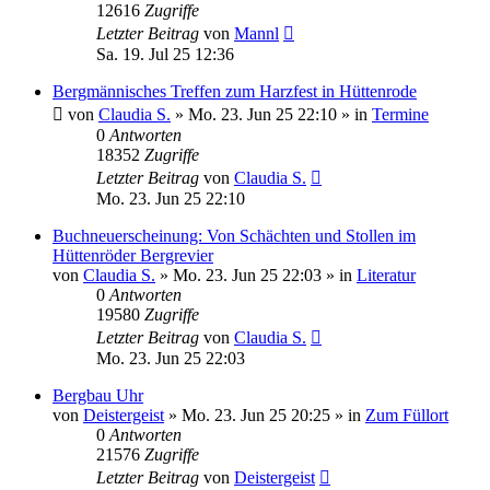
12616
Zugriffe
Letzter Beitrag
von
Mannl
Sa. 19. Jul 25 12:36
Bergmännisches Treffen zum Harzfest in Hüttenrode
von
Claudia S.
»
Mo. 23. Jun 25 22:10
» in
Termine
0
Antworten
18352
Zugriffe
Letzter Beitrag
von
Claudia S.
Mo. 23. Jun 25 22:10
Buchneuerscheinung: Von Schächten und Stollen im
Hüttenröder Bergrevier
von
Claudia S.
»
Mo. 23. Jun 25 22:03
» in
Literatur
0
Antworten
19580
Zugriffe
Letzter Beitrag
von
Claudia S.
Mo. 23. Jun 25 22:03
Bergbau Uhr
von
Deistergeist
»
Mo. 23. Jun 25 20:25
» in
Zum Füllort
0
Antworten
21576
Zugriffe
Letzter Beitrag
von
Deistergeist