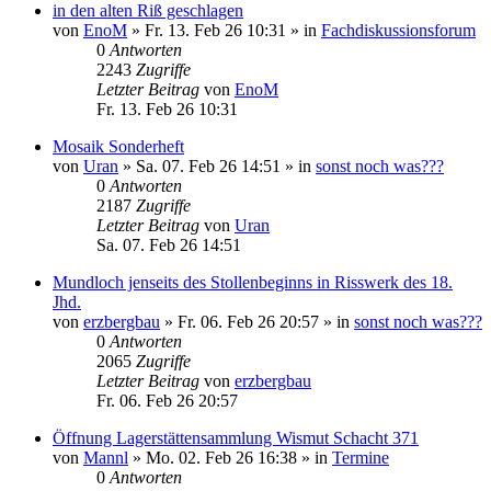
in den alten Riß geschlagen
von
EnoM
»
Fr. 13. Feb 26 10:31
» in
Fachdiskussionsforum
0
Antworten
2243
Zugriffe
Letzter Beitrag
von
EnoM
Fr. 13. Feb 26 10:31
Mosaik Sonderheft
von
Uran
»
Sa. 07. Feb 26 14:51
» in
sonst noch was???
0
Antworten
2187
Zugriffe
Letzter Beitrag
von
Uran
Sa. 07. Feb 26 14:51
Mundloch jenseits des Stollenbeginns in Risswerk des 18.
Jhd.
von
erzbergbau
»
Fr. 06. Feb 26 20:57
» in
sonst noch was???
0
Antworten
2065
Zugriffe
Letzter Beitrag
von
erzbergbau
Fr. 06. Feb 26 20:57
Öffnung Lagerstättensammlung Wismut Schacht 371
von
Mannl
»
Mo. 02. Feb 26 16:38
» in
Termine
0
Antworten