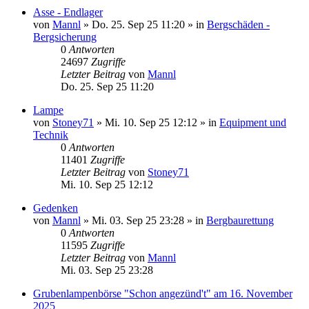
Asse - Endlager
von
Mannl
»
Do. 25. Sep 25 11:20
» in
Bergschäden -
Bergsicherung
0
Antworten
24697
Zugriffe
Letzter Beitrag
von
Mannl
Do. 25. Sep 25 11:20
Lampe
von
Stoney71
»
Mi. 10. Sep 25 12:12
» in
Equipment und
Technik
0
Antworten
11401
Zugriffe
Letzter Beitrag
von
Stoney71
Mi. 10. Sep 25 12:12
Gedenken
von
Mannl
»
Mi. 03. Sep 25 23:28
» in
Bergbaurettung
0
Antworten
11595
Zugriffe
Letzter Beitrag
von
Mannl
Mi. 03. Sep 25 23:28
Grubenlampenbörse "Schon angezünd't" am 16. November
2025