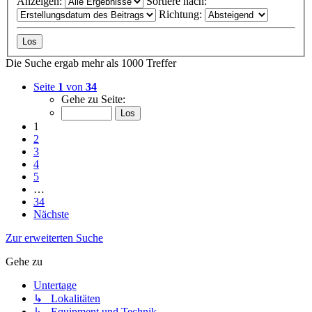
Anzeigen:
Sortiere nach:
Richtung:
Die Suche ergab mehr als 1000 Treffer
Seite
1
von
34
Gehe zu Seite:
1
2
3
4
5
…
34
Nächste
Zur erweiterten Suche
Gehe zu
Untertage
↳ Lokalitäten
↳ Equipment und Technik