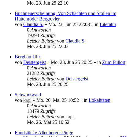
Mo. 23. Jun 25 22:10
Buchneuerscheinung: Von Schächten und Stollen im
Hüttenröder Bergrevier
von
Claudia S.
»
Mo. 23. Jun 25 22:03
» in
Literatur
0
Antworten
19293
Zugriffe
Letzter Beitrag
von
Claudia S.
Mo. 23. Jun 25 22:03
Bergbau Uhr
von
Deistergeist
»
Mo. 23. Jun 25 20:25
» in
Zum Füllort
0
Antworten
21282
Zugriffe
Letzter Beitrag
von
Deistergeist
Mo. 23. Jun 25 20:25
Schwarzwald
von
kapl
»
Mo. 26. Mai 25 10:52
» in
Lokalitäten
0
Antworten
18479
Zugriffe
Letzter Beitrag
von
kapl
Mo. 26. Mai 25 10:52
Fundstücke Altenberger Pinge