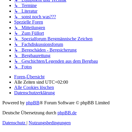
↳ Termine
↳ Literatur
↳ sonst noch was???
Spezielle Foren
↳ Mitteilungen
↳ Zum Füllort
↳ Spezialforum Bergmännische Zeichen
↳ Fachdiskussionsforum
↳ Bergschäden - Bergsicherung
↳ Bergbaurettung
↳ Geschichten/Legenden aus dem Bergbau
↳ Fotos
Foren-Übersicht
Alle Zeiten sind
UTC+02:00
Alle Cookies löschen
Datenschutzerklärung
Powered by
phpBB
® Forum Software © phpBB Limited
Deutsche Übersetzung durch
phpBB.de
Datenschutz
|
Nutzungsbedingungen