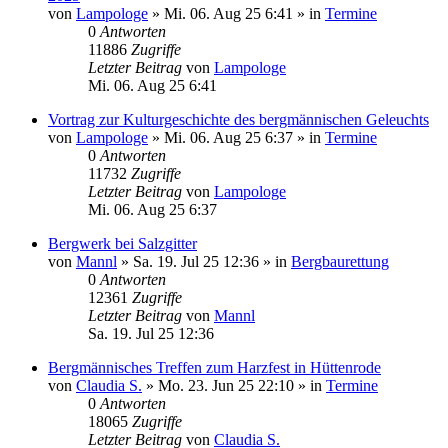
von
Lampologe
»
Mi. 06. Aug 25 6:41
» in
Termine
0
Antworten
11886
Zugriffe
Letzter Beitrag
von
Lampologe
Mi. 06. Aug 25 6:41
Vortrag zur Kulturgeschichte des bergmännischen Geleuchts
von
Lampologe
»
Mi. 06. Aug 25 6:37
» in
Termine
0
Antworten
11732
Zugriffe
Letzter Beitrag
von
Lampologe
Mi. 06. Aug 25 6:37
Bergwerk bei Salzgitter
von
Mannl
»
Sa. 19. Jul 25 12:36
» in
Bergbaurettung
0
Antworten
12361
Zugriffe
Letzter Beitrag
von
Mannl
Sa. 19. Jul 25 12:36
Bergmännisches Treffen zum Harzfest in Hüttenrode
von
Claudia S.
»
Mo. 23. Jun 25 22:10
» in
Termine
0
Antworten
18065
Zugriffe
Letzter Beitrag
von
Claudia S.