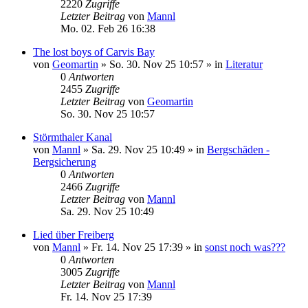
2220
Zugriffe
Letzter Beitrag
von
Mannl
Mo. 02. Feb 26 16:38
The lost boys of Carvis Bay
von
Geomartin
»
So. 30. Nov 25 10:57
» in
Literatur
0
Antworten
2455
Zugriffe
Letzter Beitrag
von
Geomartin
So. 30. Nov 25 10:57
Störmthaler Kanal
von
Mannl
»
Sa. 29. Nov 25 10:49
» in
Bergschäden -
Bergsicherung
0
Antworten
2466
Zugriffe
Letzter Beitrag
von
Mannl
Sa. 29. Nov 25 10:49
Lied über Freiberg
von
Mannl
»
Fr. 14. Nov 25 17:39
» in
sonst noch was???
0
Antworten
3005
Zugriffe
Letzter Beitrag
von
Mannl
Fr. 14. Nov 25 17:39