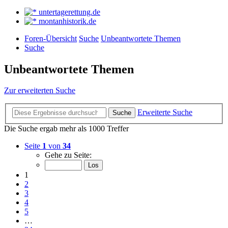
untertagerettung.de
montanhistorik.de
Foren-Übersicht
Suche
Unbeantwortete Themen
Suche
Unbeantwortete Themen
Zur erweiterten Suche
Erweiterte Suche
Suche
Die Suche ergab mehr als 1000 Treffer
Seite
1
von
34
Gehe zu Seite:
1
2
3
4
5
…