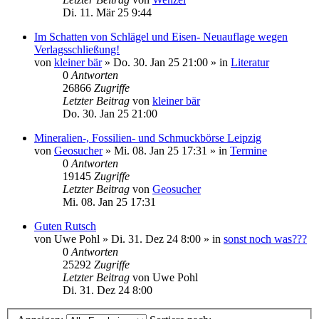
Di. 11. Mär 25 9:44
Im Schatten von Schlägel und Eisen- Neuauflage wegen
Verlagsschließung!
von
kleiner bär
»
Do. 30. Jan 25 21:00
» in
Literatur
0
Antworten
26866
Zugriffe
Letzter Beitrag
von
kleiner bär
Do. 30. Jan 25 21:00
Mineralien-, Fossilien- und Schmuckbörse Leipzig
von
Geosucher
»
Mi. 08. Jan 25 17:31
» in
Termine
0
Antworten
19145
Zugriffe
Letzter Beitrag
von
Geosucher
Mi. 08. Jan 25 17:31
Guten Rutsch
von
Uwe Pohl
»
Di. 31. Dez 24 8:00
» in
sonst noch was???
0
Antworten
25292
Zugriffe
Letzter Beitrag
von
Uwe Pohl
Di. 31. Dez 24 8:00