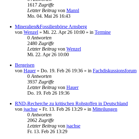
1617
Zugriffe
Letzter Beitrag
von
Mannl
Mo. 04. Mai 26 16:43
Mineralien&Fossilienbörse Arnsberg
von
Wenzel
»
Mi. 22. Apr 26 10:00
» in
Termine
0
Antworten
2480
Zugriffe
Letzter Beitrag
von
Wenzel
Mi. 22. Apr 26 10:00
Bergeisen
von
Hauer
»
Do. 19. Feb 26 19:36
» in
Fachdiskussionsforum
0
Antworten
3937
Zugriffe
Letzter Beitrag
von
Hauer
Do. 19. Feb 26 19:36
RND-Recherche zu kritischen Rohstoffen in Deutschland
von
jsachse
»
Fr. 13. Feb 26 13:29
» in
Mitteilungen
0
Antworten
2062
Zugriffe
Letzter Beitrag
von
jsachse
Fr. 13. Feb 26 13:29