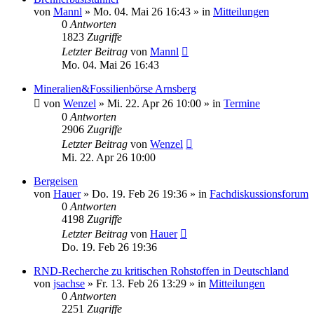
von
Mannl
»
Mo. 04. Mai 26 16:43
» in
Mitteilungen
0
Antworten
1823
Zugriffe
Letzter Beitrag
von
Mannl
Mo. 04. Mai 26 16:43
Mineralien&Fossilienbörse Arnsberg
von
Wenzel
»
Mi. 22. Apr 26 10:00
» in
Termine
0
Antworten
2906
Zugriffe
Letzter Beitrag
von
Wenzel
Mi. 22. Apr 26 10:00
Bergeisen
von
Hauer
»
Do. 19. Feb 26 19:36
» in
Fachdiskussionsforum
0
Antworten
4198
Zugriffe
Letzter Beitrag
von
Hauer
Do. 19. Feb 26 19:36
RND-Recherche zu kritischen Rohstoffen in Deutschland
von
jsachse
»
Fr. 13. Feb 26 13:29
» in
Mitteilungen
0
Antworten
2251
Zugriffe