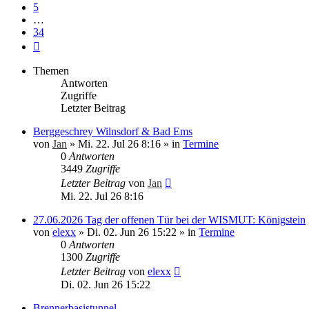
5
…
34
Nächste
Themen
Antworten
Zugriffe
Letzter Beitrag
Berggeschrey Wilnsdorf & Bad Ems
von
Jan
»
Mi. 22. Jul 26 8:16
» in
Termine
0
Antworten
3449
Zugriffe
Letzter Beitrag
von
Jan
Mi. 22. Jul 26 8:16
27.06.2026 Tag der offenen Tür bei der WISMUT: Königstein
von
elexx
»
Di. 02. Jun 26 15:22
» in
Termine
0
Antworten
1300
Zugriffe
Letzter Beitrag
von
elexx
Di. 02. Jun 26 15:22
Brennerbasistunnel