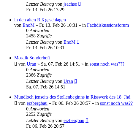
Letzter Beitrag
von
jsachse
Fr. 13. Feb 26 13:29
in den alten Riß geschlagen
von
EnoM
»
Fr. 13. Feb 26 10:31
» in
Fachdiskussionsforum
0
Antworten
2458
Zugriffe
Letzter Beitrag
von
EnoM
Fr. 13. Feb 26 10:31
Mosaik Sonderheft
von
Uran
»
Sa. 07. Feb 26 14:51
» in
sonst noch was???
0
Antworten
2366
Zugriffe
Letzter Beitrag
von
Uran
Sa. 07. Feb 26 14:51
Mundloch jenseits des Stollenbeginns in Risswerk des 18. Jhd.
von
erzbergbau
»
Fr. 06. Feb 26 20:57
» in
sonst noch was??
0
Antworten
2252
Zugriffe
Letzter Beitrag
von
erzbergbau
Fr. 06. Feb 26 20:57