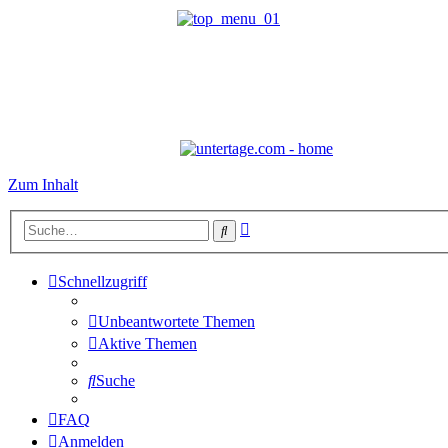
Zum Inhalt
Erweiterte
Suche
Suche
Schnellzugriff
Unbeantwortete Themen
Aktive Themen
Suche
FAQ
Anmelden