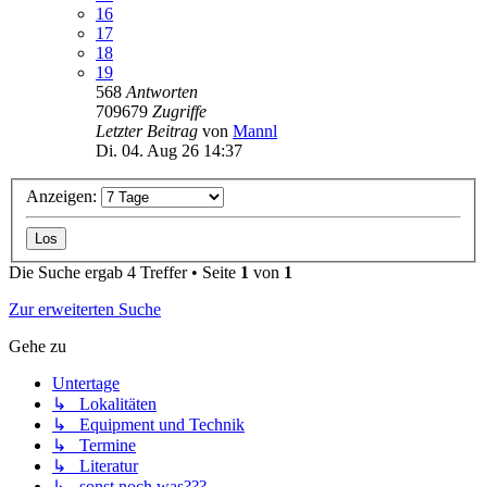
16
17
18
19
568
Antworten
709679
Zugriffe
Letzter Beitrag
von
Mannl
Di. 04. Aug 26 14:37
Anzeigen:
Die Suche ergab 4 Treffer • Seite
1
von
1
Zur erweiterten Suche
Gehe zu
Untertage
↳ Lokalitäten
↳ Equipment und Technik
↳ Termine
↳ Literatur
↳ sonst noch was???