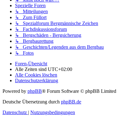
Spezielle Foren
↳ Mitteilungen
↳ Zum Füllort
↳ Spezialforum Bergmännische Zeichen
↳ Fachdiskussionsforum
↳ Bergschäden - Bergsicherung
↳ Bergbaurettung
↳ Geschichten/Legenden aus dem Bergbau
↳ Fotos
Foren-Übersicht
Alle Zeiten sind
UTC+02:00
Alle Cookies löschen
Datenschutzerklärung
Powered by
phpBB
® Forum Software © phpBB Limited
Deutsche Übersetzung durch
phpBB.de
Datenschutz
|
Nutzungsbedingungen