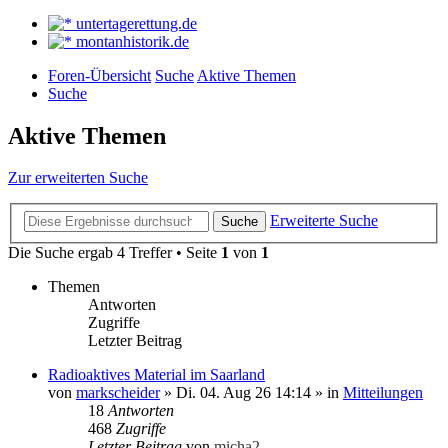
untertagerettung.de
montanhistorik.de
Foren-Übersicht
Suche
Aktive Themen
Suche
Aktive Themen
Zur erweiterten Suche
Erweiterte Suche
Suche
Die Suche ergab 4 Treffer • Seite
1
von
1
Themen
Antworten
Zugriffe
Letzter Beitrag
Radioaktives Material im Saarland
von
markscheider
»
Di. 04. Aug 26 14:14
» in
Mitteilungen
18
Antworten
468
Zugriffe
Letzter Beitrag
von
micha2