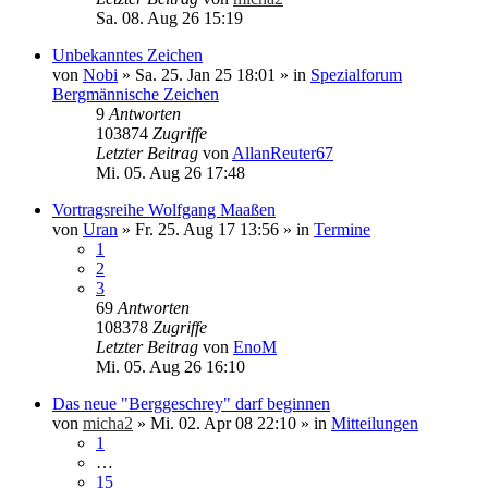
Sa. 08. Aug 26 15:19
Unbekanntes Zeichen
von
Nobi
»
Sa. 25. Jan 25 18:01
» in
Spezialforum
Bergmännische Zeichen
9
Antworten
103874
Zugriffe
Letzter Beitrag
von
AllanReuter67
Mi. 05. Aug 26 17:48
Vortragsreihe Wolfgang Maaßen
von
Uran
»
Fr. 25. Aug 17 13:56
» in
Termine
1
2
3
69
Antworten
108378
Zugriffe
Letzter Beitrag
von
EnoM
Mi. 05. Aug 26 16:10
Das neue "Berggeschrey" darf beginnen
von
micha2
»
Mi. 02. Apr 08 22:10
» in
Mitteilungen
1
…
15