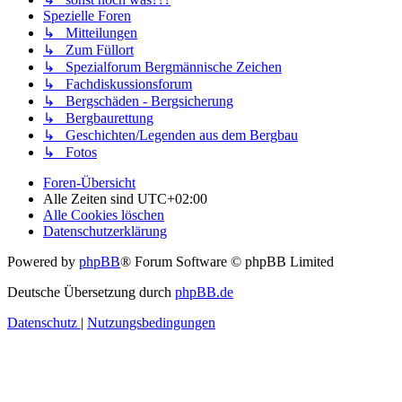
Spezielle Foren
↳ Mitteilungen
↳ Zum Füllort
↳ Spezialforum Bergmännische Zeichen
↳ Fachdiskussionsforum
↳ Bergschäden - Bergsicherung
↳ Bergbaurettung
↳ Geschichten/Legenden aus dem Bergbau
↳ Fotos
Foren-Übersicht
Alle Zeiten sind
UTC+02:00
Alle Cookies löschen
Datenschutzerklärung
Powered by
phpBB
® Forum Software © phpBB Limited
Deutsche Übersetzung durch
phpBB.de
Datenschutz
|
Nutzungsbedingungen