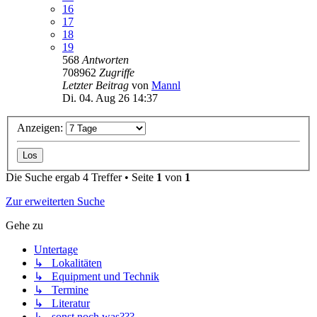
16
17
18
19
568
Antworten
708962
Zugriffe
Letzter Beitrag
von
Mannl
Di. 04. Aug 26 14:37
Anzeigen:
Die Suche ergab 4 Treffer • Seite
1
von
1
Zur erweiterten Suche
Gehe zu
Untertage
↳ Lokalitäten
↳ Equipment und Technik
↳ Termine
↳ Literatur
↳ sonst noch was???