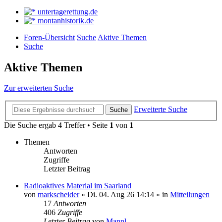
untertagerettung.de
montanhistorik.de
Foren-Übersicht
Suche
Aktive Themen
Suche
Aktive Themen
Zur erweiterten Suche
Erweiterte Suche
Suche
Die Suche ergab 4 Treffer • Seite
1
von
1
Themen
Antworten
Zugriffe
Letzter Beitrag
Radioaktives Material im Saarland
von
markscheider
»
Di. 04. Aug 26 14:14
» in
Mitteilungen
17
Antworten
406
Zugriffe
Letzter Beitrag
von
Mannl