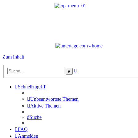
Zum Inhalt
Erweiterte
Suche
Suche
Schnellzugriff
Unbeantwortete Themen
Aktive Themen
Suche
FAQ
Anmelden