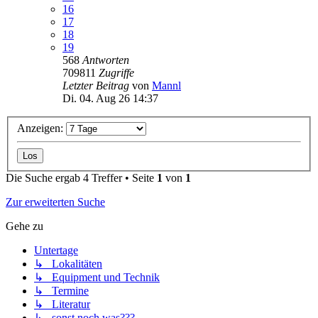
16
17
18
19
568
Antworten
709811
Zugriffe
Letzter Beitrag
von
Mannl
Di. 04. Aug 26 14:37
Anzeigen:
Die Suche ergab 4 Treffer • Seite
1
von
1
Zur erweiterten Suche
Gehe zu
Untertage
↳ Lokalitäten
↳ Equipment und Technik
↳ Termine
↳ Literatur
↳ sonst noch was???