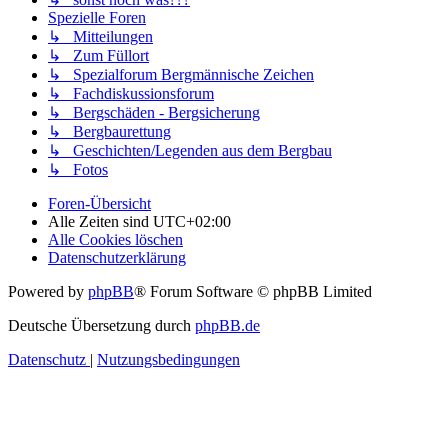
Spezielle Foren
↳ Mitteilungen
↳ Zum Füllort
↳ Spezialforum Bergmännische Zeichen
↳ Fachdiskussionsforum
↳ Bergschäden - Bergsicherung
↳ Bergbaurettung
↳ Geschichten/Legenden aus dem Bergbau
↳ Fotos
Foren-Übersicht
Alle Zeiten sind
UTC+02:00
Alle Cookies löschen
Datenschutzerklärung
Powered by
phpBB
® Forum Software © phpBB Limited
Deutsche Übersetzung durch
phpBB.de
Datenschutz
|
Nutzungsbedingungen