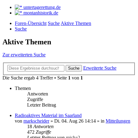
untertagerettung.de
montanhistorik.de
Foren-Übersicht
Suche
Aktive Themen
Suche
Aktive Themen
Zur erweiterten Suche
Erweiterte Suche
Suche
Die Suche ergab 4 Treffer • Seite
1
von
1
Themen
Antworten
Zugriffe
Letzter Beitrag
Radioaktives Material im Saarland
von
markscheider
»
Di. 04. Aug 26 14:14
» in
Mitteilungen
18
Antworten
472
Zugriffe
Letzter Beitrag
von
micha2